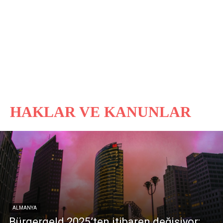
HAKLAR VE KANUNLAR
ALMANYA
Bürgergeld 2025’ten itibaren değişiyor: