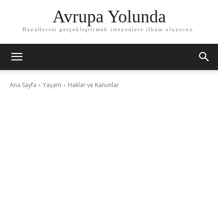
Avrupa Yolunda
Hayallerini gerçekleştirmek isteyenlere ilham oluyoruz.
Ana Sayfa
Yaşam
Haklar ve Kanunlar