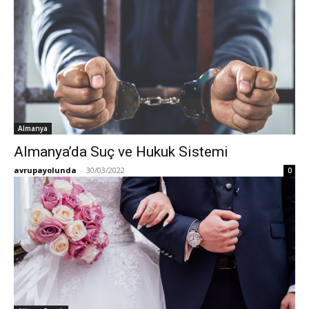
Almanya
Almanya’da Suç ve Hukuk Sistemi
avrupayolunda
-
30/03/2022
0