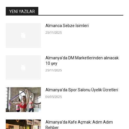
YENİ YAZILAR
Almanca Sebze İsimleri
25/11/2025
Almanya’da DM Marketlerinden alınacak
10 şey
25/11/2025
Almanya’da Spor Salonu Üyelik Ücretleri
06/05/2025
Almanya’da Kafe Açmak: Adım Adım
Rehber