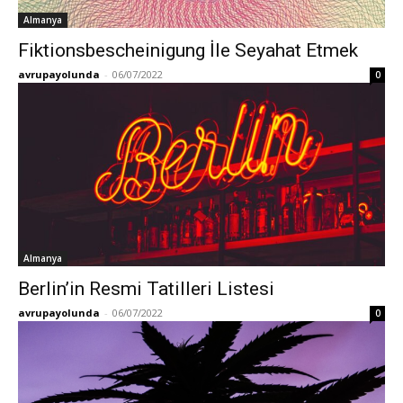
Almanya
Fiktionsbescheinigung İle Seyahat Etmek
avrupayolunda
-
06/07/2022
0
Almanya
Berlin’in Resmi Tatilleri Listesi
avrupayolunda
-
06/07/2022
0