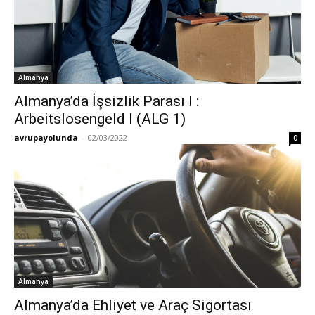
Almanya
Almanya’da İşsizlik Parası I :
Arbeitslosengeld I (ALG 1)
avrupayolunda
-
02/03/2022
0
Almanya
Almanya’da Ehliyet ve Araç Sigortası