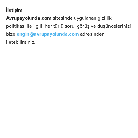
İletişim
Avrupayolunda.com
sitesinde uygulanan gizlilik
politikası ile ilgili; her türlü soru, görüş ve düşüncelerinizi
bize
engin@
avrupayolunda.com
adresinden
iletebilirsiniz.