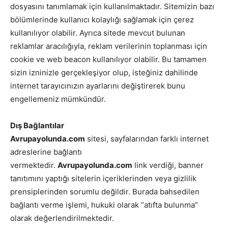
dosyasını tanımlamak için kullanılmaktadır. Sitemizin bazı
bölümlerinde kullanıcı kolaylığı sağlamak için çerez
kullanılıyor olabilir. Ayrıca sitede mevcut bulunan
reklamlar aracılığıyla, reklam verilerinin toplanması için
cookie ve web beacon kullanılıyor olabilir. Bu tamamen
sizin izninizle gerçekleşiyor olup, isteğiniz dahilinde
internet tarayıcınızın ayarlarını değiştirerek bunu
engellemeniz mümkündür.
Dış Bağlantılar
Avrupayolunda
.com
sitesi, sayfalarından farklı internet
adreslerine bağlantı
vermektedir.
Avrupayolunda.com
link verdiği, banner
tanıtımını yaptığı sitelerin içeriklerinden veya gizlilik
prensiplerinden sorumlu değildir. Burada bahsedilen
bağlantı verme işlemi, hukuki olarak “atıfta bulunma”
olarak değerlendirilmektedir.