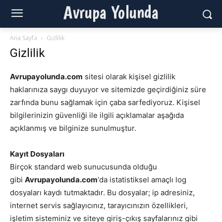
Avrupa Yolunda
Ana Sayfa
Gizlilik
Gizlilik
Avrupayolunda.com
sitesi olarak kişisel gizlilik
haklarınıza saygı duyuyor ve sitemizde geçirdiğiniz süre
zarfında bunu sağlamak için çaba sarfediyoruz. Kişisel
bilgilerinizin güvenliği ile ilgili açıklamalar aşağıda
açıklanmış ve bilginize sunulmuştur.
Kayıt Dosyaları
Birçok standard web sunucusunda olduğu
gibi
Avrupayolunda
.com
‘da istatistiksel amaçlı log
dosyaları kaydı tutmaktadır. Bu dosyalar; ip adresiniz,
internet servis sağlayıcınız, tarayıcınızın özellikleri,
işletim sisteminiz ve siteye giriş-çıkış sayfalarınız gibi