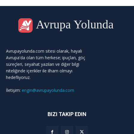
Avrupa Yolunda
Avrupayolunda.com sitesi olarak, hayali
Avrupa'da olan tüm herkese; ipuçları, göç
süreçleri, seyahat yazıları ve diğer bilgi
niteliğinde içerikler ile ilham olmayı
hedefliyoruz.
İletişim:
engin@avrupayolunda.com
BIZI TAKIP EDIN