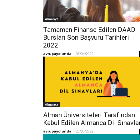
Almanya
Tamamen Finanse Edilen DAAD
Bursları Son Başvuru Tarihleri ​​
2022
avrupayolunda
-
08/04/2022
Almanca
Alman Üniversiteleri Tarafından
Kabul Edilen Almanca Dil Sınavlar
avrupayolunda
-
23/03/2022