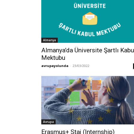
Almanya
Almanya’da Üniversite Şartlı Kabu
Mektubu
avrupayolunda
-
23/03/2022
Avrupa
Erasmus+ Staj (Internship)