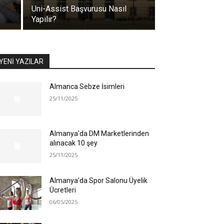
Uni-Assist Başvurusu Nasıl
Yapılır?
YENİ YAZILAR
Almanca Sebze İsimleri
25/11/2025
Almanya’da DM Marketlerinden
alınacak 10 şey
25/11/2025
Almanya’da Spor Salonu Üyelik
Ücretleri
06/05/2025