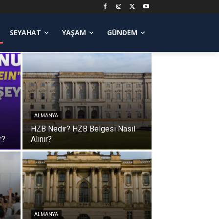
SEYAHAT
YAŞAM
GÜNDEM
ALMANYA
HZB Nedir? HZB Belgesi Nasıl
r?
Alınır?
ALMANYA