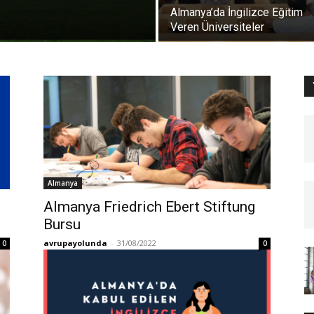
Almanya’da İngilizce Eğitim
Veren Üniversiteler
Almanya
Almanya Friedrich Ebert Stiftung
Bursu
avrupayolunda
-
31/08/2022
0
0