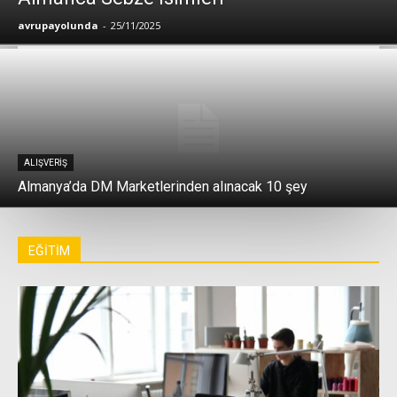
avrupayolunda
-
25/11/2025
ALIŞVERIŞ
Almanya’da DM Marketlerinden alınacak 10 şey
EĞİTİM