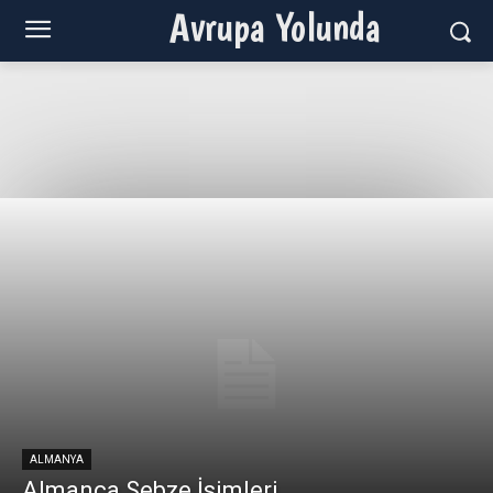
Avrupa Yolunda
ALMANYA
Almanca Sebze İsimleri