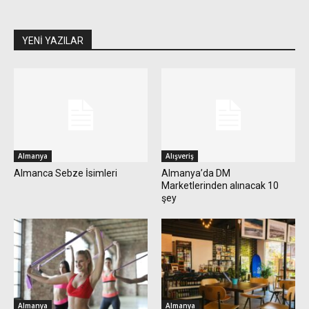
YENİ YAZILAR
Almanya
Alışveriş
Almanca Sebze İsimleri
Almanya’da DM
Marketlerinden alınacak 10
şey
Almanya
Almanya