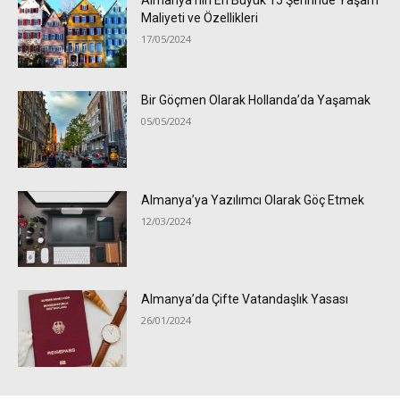
Almanya’nın En Büyük 15 Şehrinde Yaşam
Maliyeti ve Özellikleri
17/05/2024
Bir Göçmen Olarak Hollanda’da Yaşamak
05/05/2024
Almanya’ya Yazılımcı Olarak Göç Etmek
12/03/2024
Almanya’da Çifte Vatandaşlık Yasası
26/01/2024