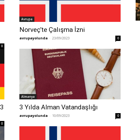
Avrupa
Norveç’te Çalışma İzni
avrupayolunda
-
23/09/2023
0
0
Almanya
23
3 Yılda Alman Vatandaşlığı
avrupayolunda
-
10/09/2023
0
0