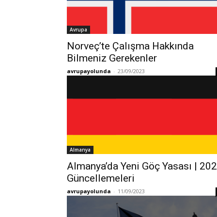
Avrupa
Norveç’te Çalışma Hakkında
Bilmeniz Gerekenler
avrupayolunda
-
23/09/2023
Almanya
Almanya’da Yeni Göç Yasası | 20
Güncellemeleri
avrupayolunda
-
11/09/2023