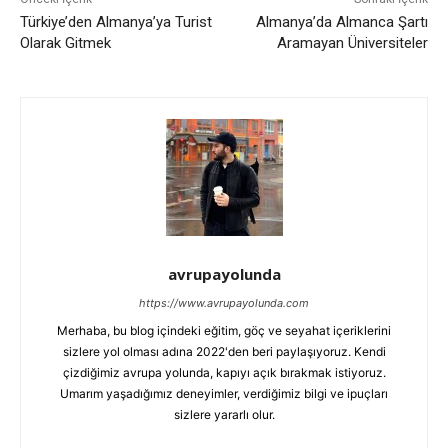
Türkiye’den Almanya’ya Turist
Almanya’da Almanca Şartı
Olarak Gitmek
Aramayan Üniversiteler
avrupayolunda
https://www.avrupayolunda.com
Merhaba, bu blog içindeki eğitim, göç ve seyahat içeriklerini
sizlere yol olması adına 2022'den beri paylaşıyoruz. Kendi
çizdiğimiz avrupa yolunda, kapıyı açık bırakmak istiyoruz.
Umarım yaşadığımız deneyimler, verdiğimiz bilgi ve ipuçları
sizlere yararlı olur.