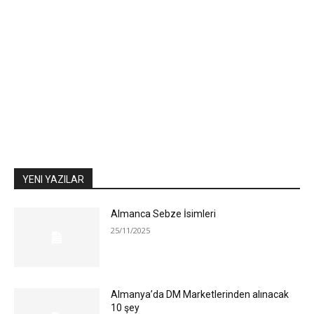
YENI YAZILAR
Almanca Sebze İsimleri
25/11/2025
Almanya’da DM Marketlerinden alınacak
10 şey