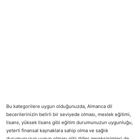
Bu kategorilere uygun olduğunuzda, Almanca dil
becerilerinizin belirli bir seviyede olması, meslek eğitimi,
lisans, yüksek lisans gibi eğitim durumunuzun uygunluğu,
yeterli finansal kaynaklara sahip olma ve sağlık
durumunuzun uygun olması gibi diğer gereksinimleri de