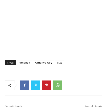
TAGS
Almanya
Almanya Göç
Vize
Önceki İçerik
Sonraki İçerik