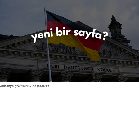
Almanya göçmenlik başvurusu