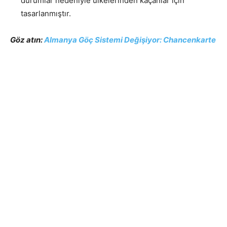
durumlar nedeniyle ülkelerinden kaçanlar için
tasarlanmıştır.
Göz atın:
Almanya Göç Sistemi Değişiyor: Chancenkarte