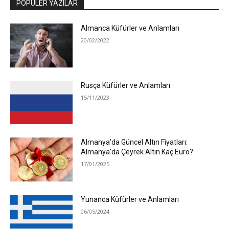
POPÜLER YAZILAR
Almanca Küfürler ve Anlamları
20/02/2022
Rusça Küfürler ve Anlamları
15/11/2023
Almanya’da Güncel Altın Fiyatları:
Almanya’da Çeyrek Altın Kaç Euro?
17/01/2025
Yunanca Küfürler ve Anlamları
06/05/2024