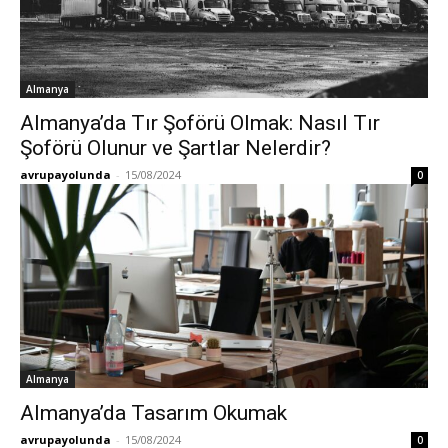
Almanya
Almanya’da Tır Şoförü Olmak: Nasıl Tır
Şoförü Olunur ve Şartlar Nelerdir?
avrupayolunda
-
15/08/2024
0
Almanya
Almanya’da Tasarım Okumak
avrupayolunda
-
15/08/2024
0