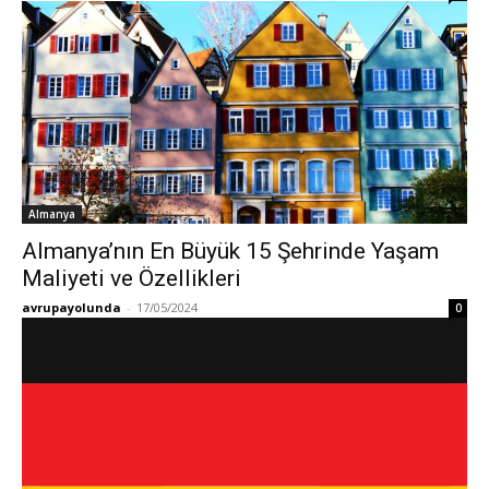
Almanya
Almanya’nın En Büyük 15 Şehrinde Yaşam
Maliyeti ve Özellikleri
avrupayolunda
-
17/05/2024
0