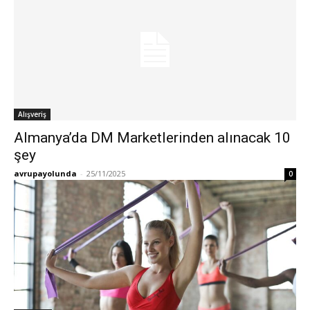
Alışveriş
Almanya’da DM Marketlerinden alınacak 10
şey
avrupayolunda
-
25/11/2025
0