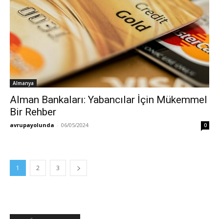
Almanya
Alman Bankaları: Yabancılar İçin Mükemmel
Bir Rehber
avrupayolunda
-
06/05/2024
0
1
2
3