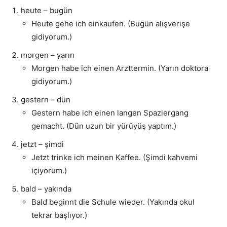
heute – bugün
Heute gehe ich einkaufen. (Bugün alışverişe
gidiyorum.)
morgen – yarın
Morgen habe ich einen Arzttermin. (Yarın doktora
gidiyorum.)
gestern – dün
Gestern habe ich einen langen Spaziergang
gemacht. (Dün uzun bir yürüyüş yaptım.)
jetzt – şimdi
Jetzt trinke ich meinen Kaffee. (Şimdi kahvemi
içiyorum.)
bald – yakında
Bald beginnt die Schule wieder. (Yakında okul
tekrar başlıyor.)