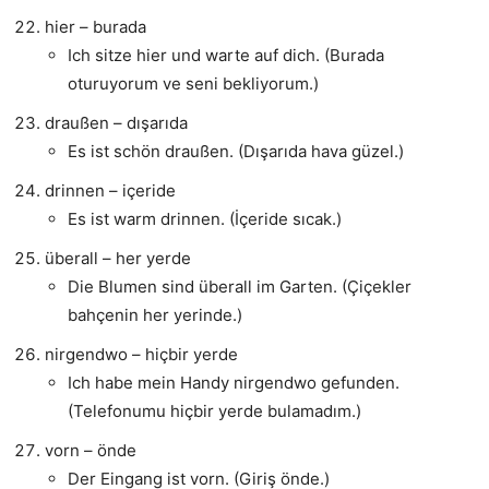
hier – burada
Ich sitze hier und warte auf dich. (Burada
oturuyorum ve seni bekliyorum.)
draußen – dışarıda
Es ist schön draußen. (Dışarıda hava güzel.)
drinnen – içeride
Es ist warm drinnen. (İçeride sıcak.)
überall – her yerde
Die Blumen sind überall im Garten. (Çiçekler
bahçenin her yerinde.)
nirgendwo – hiçbir yerde
Ich habe mein Handy nirgendwo gefunden.
(Telefonumu hiçbir yerde bulamadım.)
vorn – önde
Der Eingang ist vorn. (Giriş önde.)