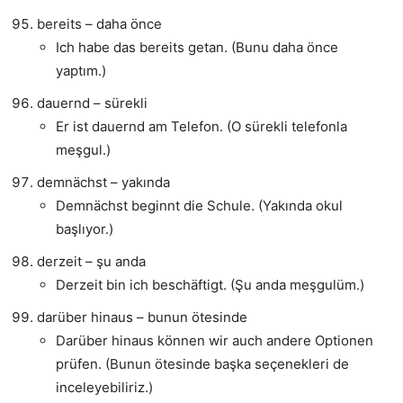
bereits – daha önce
Ich habe das bereits getan. (Bunu daha önce
yaptım.)
dauernd – sürekli
Er ist dauernd am Telefon. (O sürekli telefonla
meşgul.)
demnächst – yakında
Demnächst beginnt die Schule. (Yakında okul
başlıyor.)
derzeit – şu anda
Derzeit bin ich beschäftigt. (Şu anda meşgulüm.)
darüber hinaus – bunun ötesinde
Darüber hinaus können wir auch andere Optionen
prüfen. (Bunun ötesinde başka seçenekleri de
inceleyebiliriz.)