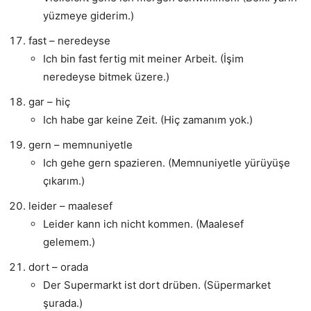
yüzmeye giderim.)
fast – neredeyse
Ich bin fast fertig mit meiner Arbeit. (İşim
neredeyse bitmek üzere.)
gar – hiç
Ich habe gar keine Zeit. (Hiç zamanım yok.)
gern – memnuniyetle
Ich gehe gern spazieren. (Memnuniyetle yürüyüşe
çıkarım.)
leider – maalesef
Leider kann ich nicht kommen. (Maalesef
gelemem.)
dort – orada
Der Supermarkt ist dort drüben. (Süpermarket
şurada.)