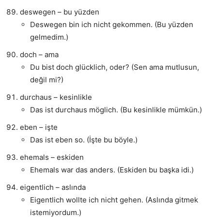
deswegen – bu yüzden
Deswegen bin ich nicht gekommen. (Bu yüzden
gelmedim.)
doch – ama
Du bist doch glücklich, oder? (Sen ama mutlusun,
değil mi?)
durchaus – kesinlikle
Das ist durchaus möglich. (Bu kesinlikle mümkün.)
eben – işte
Das ist eben so. (İşte bu böyle.)
ehemals – eskiden
Ehemals war das anders. (Eskiden bu başka idi.)
eigentlich – aslında
Eigentlich wollte ich nicht gehen. (Aslında gitmek
istemiyordum.)