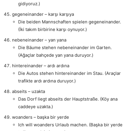
gidiyoruz.)
gegeneinander – karşı karşıya
Die beiden Mannschaften spielen gegeneinander.
(İki takım birbirine karşı oynuyor.)
nebeneinander – yan yana
Die Bäume stehen nebeneinander im Garten.
(Ağaçlar bahçede yan yana duruyor.)
hintereinander – ardı ardına
Die Autos stehen hintereinander im Stau. (Araçlar
trafikte ardı ardına duruyor.)
abseits – uzakta
Das Dorf liegt abseits der Hauptstraße. (Köy ana
caddeye uzakta.)
woanders – başka bir yerde
Ich will woanders Urlaub machen. (Başka bir yerde