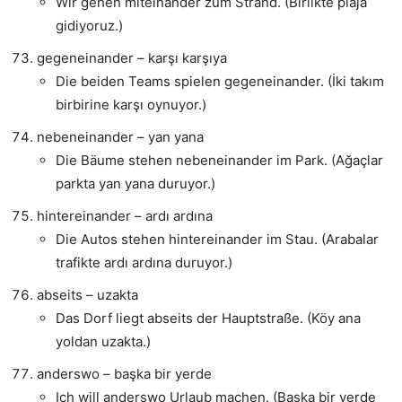
Wir gehen miteinander zum Strand. (Birlikte plaja
gidiyoruz.)
gegeneinander – karşı karşıya
Die beiden Teams spielen gegeneinander. (İki takım
birbirine karşı oynuyor.)
nebeneinander – yan yana
Die Bäume stehen nebeneinander im Park. (Ağaçlar
parkta yan yana duruyor.)
hintereinander – ardı ardına
Die Autos stehen hintereinander im Stau. (Arabalar
trafikte ardı ardına duruyor.)
abseits – uzakta
Das Dorf liegt abseits der Hauptstraße. (Köy ana
yoldan uzakta.)
anderswo – başka bir yerde
Ich will anderswo Urlaub machen. (Başka bir yerde