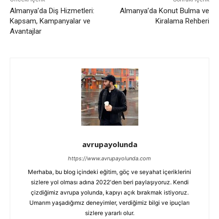
Almanya’da Diş Hizmetleri:
Almanya’da Konut Bulma ve
Kapsam, Kampanyalar ve
Kiralama Rehberi
Avantajlar
avrupayolunda
https://www.avrupayolunda.com
Merhaba, bu blog içindeki eğitim, göç ve seyahat içeriklerini
sizlere yol olması adına 2022'den beri paylaşıyoruz. Kendi
çizdiğimiz avrupa yolunda, kapıyı açık bırakmak istiyoruz.
Umarım yaşadığımız deneyimler, verdiğimiz bilgi ve ipuçları
sizlere yararlı olur.