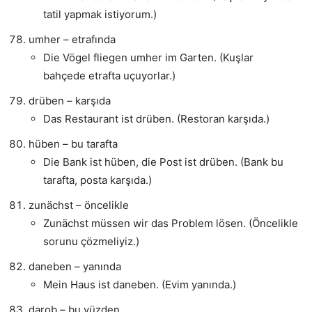
tatil yapmak istiyorum.)
umher – etrafında
Die Vögel fliegen umher im Garten. (Kuşlar
bahçede etrafta uçuyorlar.)
drüben – karşıda
Das Restaurant ist drüben. (Restoran karşıda.)
hüben – bu tarafta
Die Bank ist hüben, die Post ist drüben. (Bank bu
tarafta, posta karşıda.)
zunächst – öncelikle
Zunächst müssen wir das Problem lösen. (Öncelikle
sorunu çözmeliyiz.)
daneben – yanında
Mein Haus ist daneben. (Evim yanında.)
darob – bu yüzden