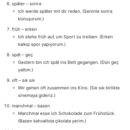
später – sonra
Ich werde später mit dir reden. (Seninle sonra
konuşurum.)
früh – erken
Ich stehe früh auf, um Sport zu treiben. (Erken
kalkıp spor yapıyorum.)
spät – geç
Gestern bin ich spät ins Bett gegangen. (Dün geç
yattım.)
oft – sık sık
Wir gehen oft zusammen ins Kino. (Sık sık birlikte
sinemaya gideriz.)
manchmal – bazen
Manchmal esse ich Schokolade zum Frühstück.
(Bazen kahvaltıda çikolata yerim.)