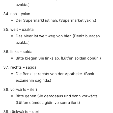
uzakta.)
nah – yakın
Der Supermarkt ist nah. (Süpermarket yakın.)
weit – uzakta
Das Meer ist weit weg von hier. (Deniz buradan
uzakta.)
links – solda
Bitte biegen Sie links ab. (Lütfen soldan dönün.)
rechts – sağda
Die Bank ist rechts von der Apotheke. (Bank
eczanenin sağında.)
vorwärts – ileri
Bitte gehen Sie geradeaus und dann vorwärts.
(Lütfen dümdüz gidin ve sonra ileri.)
rückwärts – geri