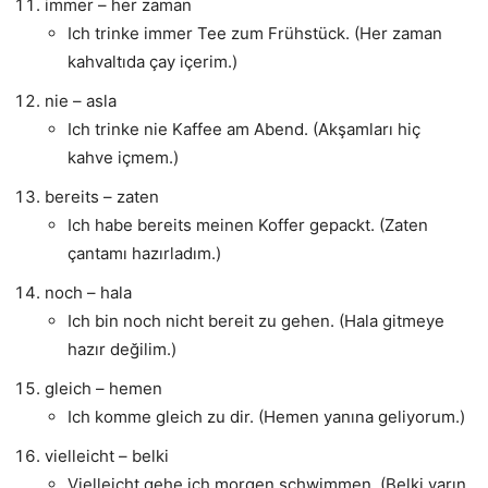
immer – her zaman
Ich trinke immer Tee zum Frühstück. (Her zaman
kahvaltıda çay içerim.)
nie – asla
Ich trinke nie Kaffee am Abend. (Akşamları hiç
kahve içmem.)
bereits – zaten
Ich habe bereits meinen Koffer gepackt. (Zaten
çantamı hazırladım.)
noch – hala
Ich bin noch nicht bereit zu gehen. (Hala gitmeye
hazır değilim.)
gleich – hemen
Ich komme gleich zu dir. (Hemen yanına geliyorum.)
vielleicht – belki
Vielleicht gehe ich morgen schwimmen. (Belki yarın