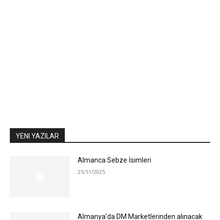
YENI YAZILAR
Almanca Sebze İsimleri
25/11/2025
Almanya’da DM Marketlerinden alınacak