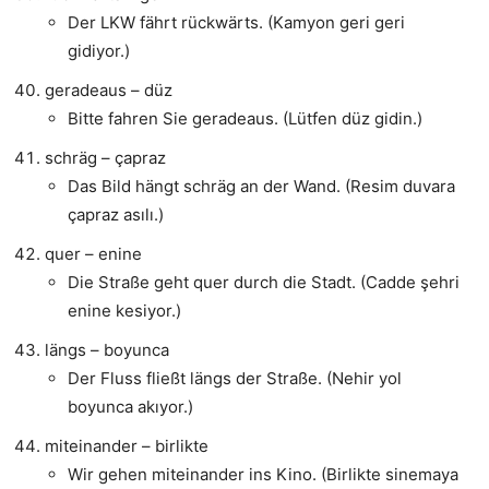
Der LKW fährt rückwärts. (Kamyon geri geri
gidiyor.)
geradeaus – düz
Bitte fahren Sie geradeaus. (Lütfen düz gidin.)
schräg – çapraz
Das Bild hängt schräg an der Wand. (Resim duvara
çapraz asılı.)
quer – enine
Die Straße geht quer durch die Stadt. (Cadde şehri
enine kesiyor.)
längs – boyunca
Der Fluss fließt längs der Straße. (Nehir yol
boyunca akıyor.)
miteinander – birlikte
Wir gehen miteinander ins Kino. (Birlikte sinemaya