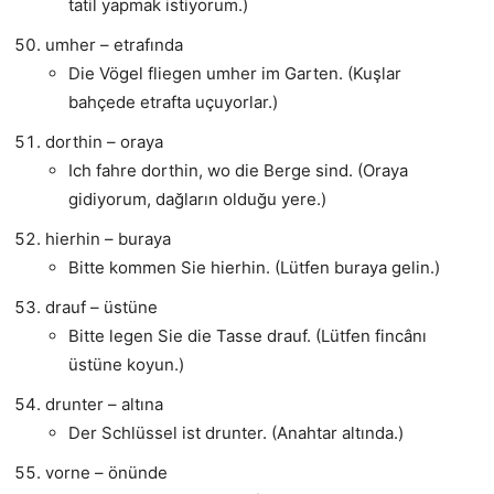
tatil yapmak istiyorum.)
umher – etrafında
Die Vögel fliegen umher im Garten. (Kuşlar
bahçede etrafta uçuyorlar.)
dorthin – oraya
Ich fahre dorthin, wo die Berge sind. (Oraya
gidiyorum, dağların olduğu yere.)
hierhin – buraya
Bitte kommen Sie hierhin. (Lütfen buraya gelin.)
drauf – üstüne
Bitte legen Sie die Tasse drauf. (Lütfen fincânı
üstüne koyun.)
drunter – altına
Der Schlüssel ist drunter. (Anahtar altında.)
vorne – önünde