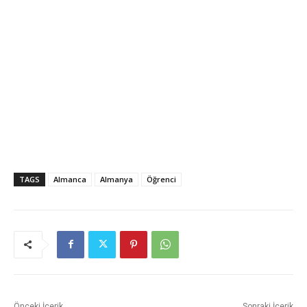
TAGS
Almanca
Almanya
Öğrenci
Önceki İçerik
Sonraki İçerik