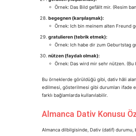
Örnek: Das Bild gefällt mir. (Resim ban
begegnen (karşılaşmak):
Örnek: Ich bin meinem alten Freund ge
gratulieren (tebrik etmek):
Örnek: Ich habe dir zum Geburtstag gra
nützen (faydalı olmak):
Örnek: Das wird mir sehr nützen. (Bu b
Bu örneklerde görüldüğü gibi, dativ hâli alan 
edilmesi, gösterilmesi gibi durumları ifade e
farklı bağlamlarda kullanılabilir.
Almanca Dativ Konusu Ö
Almanca dilbilgisinde, Dativ (datif) durumu, 