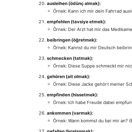
ausleihen (ödünç almak):
Örnek: Kann ich mir dein Fahrrad ausle
empfehlen (tavsiye etmek):
Örnek: Der Arzt hat mir das Medikament
beibringen (öğretmek):
Örnek: Kannst du mir Deutsch beibrin
schmecken (tatmak):
Örnek: Diese Suppe schmeckt mir nicht
gehören (ait olmak):
Örnek: Diese Jacke gehört meiner Schw
empfinden (hissetmek):
Örnek: Ich habe Freude dabei empfund
ankommen (varmak):
Örnek: Wann kommst du bei mir an? (
gefallen (hoşlanmak):