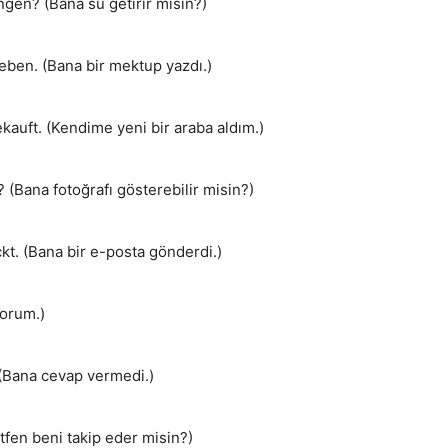
ngen? (Bana su getirir misin?)
ieben. (Bana bir mektup yazdı.)
kauft. (Kendime yeni bir araba aldım.)
 (Bana fotoğrafı gösterebilir misin?)
kt. (Bana bir e-posta gönderdi.)
yorum.)
 (Bana cevap vermedi.)
tfen beni takip eder misin?)