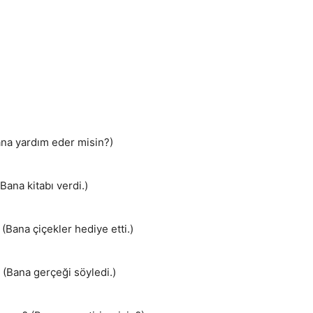
ana yardım eder misin?)
ana kitabı verdi.)
(Bana çiçekler hediye etti.)
 (Bana gerçeği söyledi.)