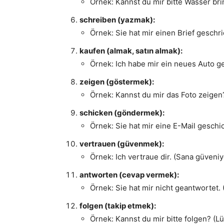
Örnek: Kannst du mir bitte Wasser bri
schreiben (yazmak):
Örnek: Sie hat mir einen Brief geschr
kaufen (almak, satın almak):
Örnek: Ich habe mir ein neues Auto ge
zeigen (göstermek):
Örnek: Kannst du mir das Foto zeigen?
schicken (göndermek):
Örnek: Sie hat mir eine E-Mail geschic
vertrauen (güvenmek):
Örnek: Ich vertraue dir. (Sana güveni
antworten (cevap vermek):
Örnek: Sie hat mir nicht geantwortet.
folgen (takip etmek):
Örnek: Kannst du mir bitte folgen? (Lü