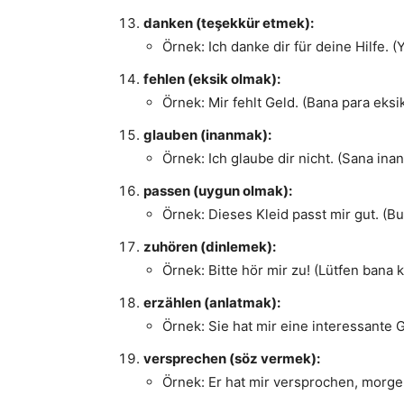
danken (teşekkür etmek):
Örnek: Ich danke dir für deine Hilfe. 
fehlen (eksik olmak):
Örnek: Mir fehlt Geld. (Bana para eksik
glauben (inanmak):
Örnek: Ich glaube dir nicht. (Sana in
passen (uygun olmak):
Örnek: Dieses Kleid passt mir gut. (Bu
zuhören (dinlemek):
Örnek: Bitte hör mir zu! (Lütfen bana k
erzählen (anlatmak):
Örnek: Sie hat mir eine interessante Ge
versprechen (söz vermek):
Örnek: Er hat mir versprochen, morgen