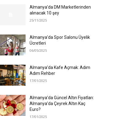
Almanya’da DM Marketlerinden
alınacak 10 şey
25/11/2025
Almanya’da Spor Salonu Üyelik
Ücretleri
06/05/2025
Almanya’da Kafe Açmak: Adım
Adım Rehber
17/01/2025
Almanya’da Güncel Altın Fiyatları:
Almanya’da Çeyrek Altın Kaç
Euro?
17/01/2025