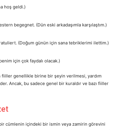
a hoş geldi.)
stern begegnet. (Dün eski arkadaşımla karşılaştım.)
tuliert. (Doğum günün için sana tebriklerimi ilettim.)
enim için çok faydalı olacak.)
fiiller genellikle birine bir şeyin verilmesi, yardım
der. Ancak, bu sadece genel bir kuraldır ve bazı fiiller
zet
bir cümlenin içindeki bir ismin veya zamirin görevini