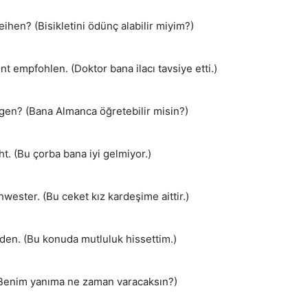
ihen? (Bisikletini ödünç alabilir miyim?)
 empfohlen. (Doktor bana ilacı tavsiye etti.)
gen? (Bana Almanca öğretebilir misin?)
. (Bu çorba bana iyi gelmiyor.)
ester. (Bu ceket kız kardeşime aittir.)
en. (Bu konuda mutluluk hissettim.)
Benim yanıma ne zaman varacaksın?)