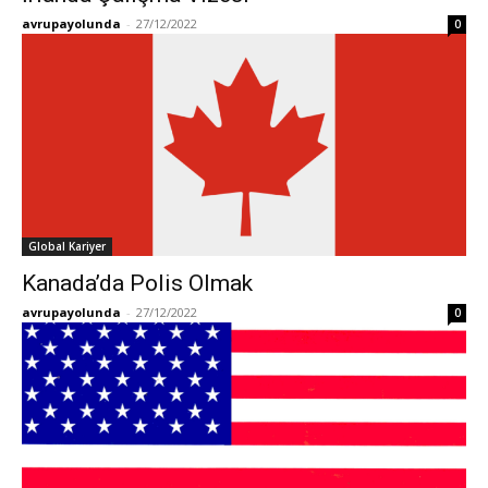
avrupayolunda
-
27/12/2022
0
Global Kariyer
Kanada’da Polis Olmak
avrupayolunda
-
27/12/2022
0