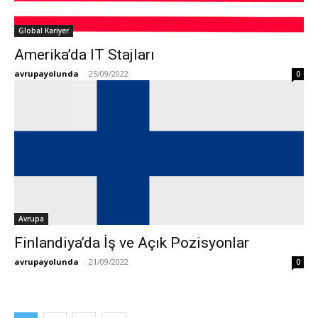
Global Kariyer
Amerika’da IT Stajları
avrupayolunda
-
25/09/2022
0
Avrupa
Finlandiya’da İş ve Açık Pozisyonlar
avrupayolunda
-
21/09/2022
0