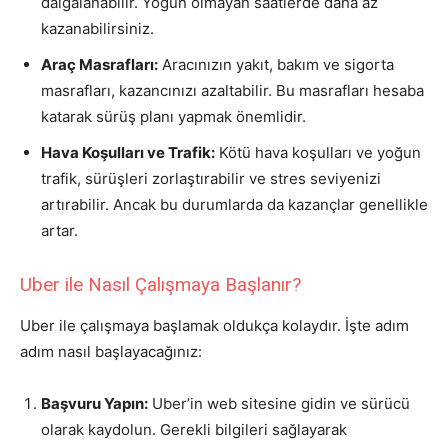
dalgalanabilir. Yoğun olmayan saatlerde daha az
kazanabilirsiniz.
Araç Masrafları:
Aracınızın yakıt, bakım ve sigorta
masrafları, kazancınızı azaltabilir. Bu masrafları hesaba
katarak sürüş planı yapmak önemlidir.
Hava Koşulları ve Trafik:
Kötü hava koşulları ve yoğun
trafik, sürüşleri zorlaştırabilir ve stres seviyenizi
artırabilir. Ancak bu durumlarda da kazançlar genellikle
artar.
Uber ile Nasıl Çalışmaya Başlanır?
Uber ile çalışmaya başlamak oldukça kolaydır. İşte adım
adım nasıl başlayacağınız:
Başvuru Yapın:
Uber’in web sitesine gidin ve sürücü
olarak kaydolun. Gerekli bilgileri sağlayarak