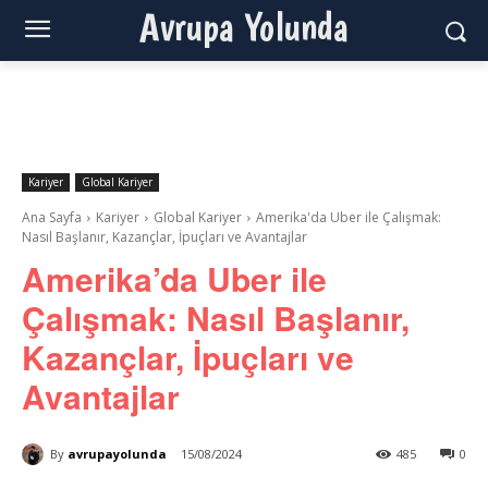
Avrupa Yolunda
Kariyer
Global Kariyer
Ana Sayfa
Kariyer
Global Kariyer
Amerika'da Uber ile Çalışmak:
Nasıl Başlanır, Kazançlar, İpuçları ve Avantajlar
Amerika’da Uber ile
Çalışmak: Nasıl Başlanır,
Kazançlar, İpuçları ve
Avantajlar
By
avrupayolunda
15/08/2024
485
0