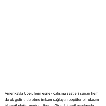
Amerika’da Uber, hem esnek çalışma saatleri sunan hem
de ek gelir elde etme imkanı sağlayan popüler bir ulaşım
hizmeti platformudur. Uber şoförleri, kendi araçlarıyla