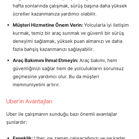
hafta sonlarında çalışmak, sürüş başına daha yüksek
ücretler kazanmanıza yardımcı olabilir.
Müşteri Hizmetine Önem Verin:
Yolcularla iyi iletişim
kurmak, temiz bir araç sunmak ve güvenli bir sürüş
deneyimi sağlamak, yüksek puan almanızı ve daha
fazla bahşiş kazanmanızı sağlayabilir.
Araç Bakımını İhmal Etmeyin:
Araç bakımı, hem
güvenliğinizi sağlar hem de yolculukların sorunsuz
geçmesine yardımcı olur. Bu da müşteri
memnuniyetini artırır.
Uber’in Avantajları
Uber ile çalışmanın sunduğu bazı önemli avantajlar
şunlardır:
Esneklik:
Uber, ne zaman çalışacağınızı ve ne kadar