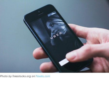
Photo by freestocks.org on
Pexels.com