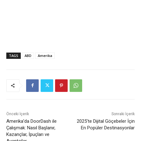
TAGS
ABD
Amerika
Önceki İçerik
Sonraki İçerik
Amerika’da DoorDash ile
2025’te Dijital Göçebeler İçin
Çalışmak: Nasıl Başlanır,
En Popüler Destinasyonlar
Kazançlar, İpuçları ve
Avantajlar