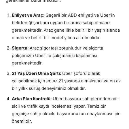
gereklilikler bulunmaktadır:
Ehliyet ve Araç:
Geçerli bir ABD ehliyeti ve Uber’in
belirlediği şartlara uygun bir araca sahip olmanız
gerekmektedir. Araç genellikle belirli bir yaşın altında
olmalı ve belirli bir model yılına ait olmalıdır.
Sigorta:
Araç sigortası zorunludur ve sigorta
poliçenizin Uber ile çalışmanızı kapsaması
gerekmektedir.
21 Yaş Üzeri Olma Şartı:
Uber şoförü olarak
çalışabilmek için en az 21 yaşında olmalısınız ve en az
bir yıllık sürüş deneyiminiz olmalıdır.
Arka Plan Kontrolü:
Uber, başvuru sahiplerinden adli
sicil ve trafik kaydı incelemesi yapar. Temiz bir
geçmişe sahip olmak, başvurunuzun onaylanması için
önemlidir.