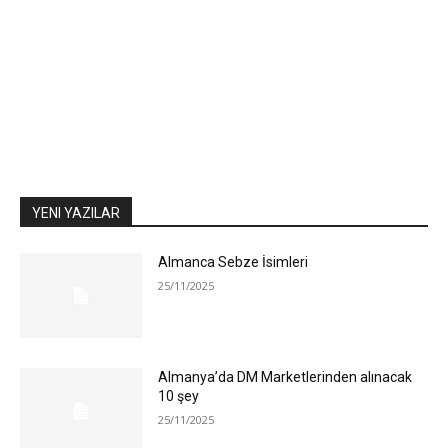
YENI YAZILAR
Almanca Sebze İsimleri
25/11/2025
Almanya’da DM Marketlerinden alınacak
10 şey
25/11/2025