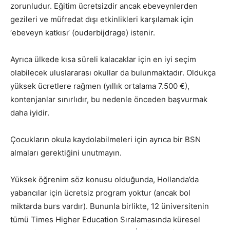
zorunludur. Eğitim ücretsizdir ancak ebeveynlerden
gezileri ve müfredat dışı etkinlikleri karşılamak için
‘ebeveyn katkısı’ (ouderbijdrage) istenir.
Ayrıca ülkede kısa süreli kalacaklar için en iyi seçim
olabilecek uluslararası okullar da bulunmaktadır. Oldukça
yüksek ücretlere rağmen (yıllık ortalama 7.500 €),
kontenjanlar sınırlıdır, bu nedenle önceden başvurmak
daha iyidir.
Çocukların okula kaydolabilmeleri için ayrıca bir BSN
almaları gerektiğini unutmayın.
Yüksek öğrenim söz konusu olduğunda, Hollanda’da
yabancılar için ücretsiz program yoktur (ancak bol
miktarda burs vardır). Bununla birlikte, 12 üniversitenin
tümü Times Higher Education Sıralamasında küresel