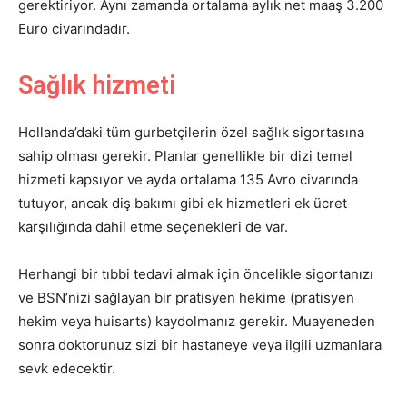
gerektiriyor. Aynı zamanda ortalama aylık net maaş 3.200
Euro civarındadır.
Sağlık hizmeti
Hollanda’daki tüm gurbetçilerin özel sağlık sigortasına
sahip olması gerekir. Planlar genellikle bir dizi temel
hizmeti kapsıyor ve ayda ortalama 135 Avro civarında
tutuyor, ancak diş bakımı gibi ek hizmetleri ek ücret
karşılığında dahil etme seçenekleri de var.
Herhangi bir tıbbi tedavi almak için öncelikle sigortanızı
ve BSN’nizi sağlayan bir pratisyen hekime (pratisyen
hekim veya huisarts) kaydolmanız gerekir. Muayeneden
sonra doktorunuz sizi bir hastaneye veya ilgili uzmanlara
sevk edecektir.