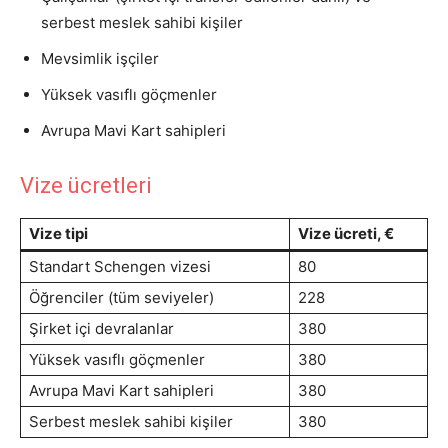
serbest meslek sahibi kişiler
Mevsimlik işçiler
Yüksek vasıflı göçmenler
Avrupa Mavi Kart sahipleri
Vize ücretleri
Vize tipi
Vize ücreti, €
Standart Schengen vizesi
80
Öğrenciler (tüm seviyeler)
228
Şirket içi devralanlar
380
Yüksek vasıflı göçmenler
380
Avrupa Mavi Kart sahipleri
380
Serbest meslek sahibi kişiler
380