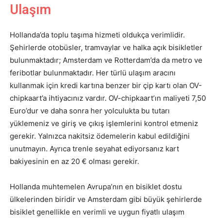
Ulaşım
Hollanda’da toplu taşıma hizmeti oldukça verimlidir.
Şehirlerde otobüsler, tramvaylar ve halka açık bisikletler
bulunmaktadır; Amsterdam ve Rotterdam’da da metro ve
feribotlar bulunmaktadır. Her türlü ulaşım aracını
kullanmak için kredi kartına benzer bir çip kartı olan OV-
chipkaart’a ihtiyacınız vardır. OV-chipkaart’ın maliyeti 7,50
Euro’dur ve daha sonra her yolculukta bu tutarı
yüklemeniz ve giriş ve çıkış işlemlerini kontrol etmeniz
gerekir. Yalnızca nakitsiz ödemelerin kabul edildiğini
unutmayın. Ayrıca trenle seyahat ediyorsanız kart
bakiyesinin en az 20 € olması gerekir.
Hollanda muhtemelen Avrupa’nın en bisiklet dostu
ülkelerinden biridir ve Amsterdam gibi büyük şehirlerde
bisiklet genellikle en verimli ve uygun fiyatlı ulaşım