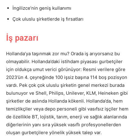
İngilizce’nin geniş kullanımı
Çok uluslu şirketlerde iş fırsatları
İş pazarı
Hollanda’ya taşınmak zor mu? Orada iş arıyorsanız bu
olmayabilir. Hollanda’daki istihdam piyasası gurbetçiler
için oldukça umut verici görünüyor: Resmi verilere göre
2023’ün 4. çeyreğinde 100 işsiz başına 114 boş pozisyon
vardı. Pek çok çok uluslu şirketin genel merkezi burada
bulunuyor ve Shell, Philips, Unilever, KLM, Heineken gibi
şirketler de aslında Hollanda kökenli. Hollanda’da, hem
temizlikçiler veya depo personeli gibi vasıfsız işçiler hem
de özellikle BT, lojistik, tarım, enerji ve sağlık alanlarında
diğerlerinin yanı sıra yüksek vasıflı profesyonellerden
oluşan gurbetçilere yönelik yüksek talep var.