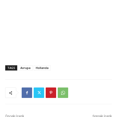
TAGS
Avrupa
Hollanda
Önceki İçerik
Sonraki İçerik