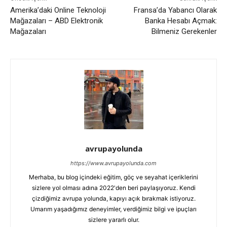
Amerika’daki Online Teknoloji
Fransa’da Yabancı Olarak
Mağazaları – ABD Elektronik
Banka Hesabı Açmak:
Mağazaları
Bilmeniz Gerekenler
avrupayolunda
https://www.avrupayolunda.com
Merhaba, bu blog içindeki eğitim, göç ve seyahat içeriklerini
sizlere yol olması adına 2022'den beri paylaşıyoruz. Kendi
çizdiğimiz avrupa yolunda, kapıyı açık bırakmak istiyoruz.
Umarım yaşadığımız deneyimler, verdiğimiz bilgi ve ipuçları
sizlere yararlı olur.