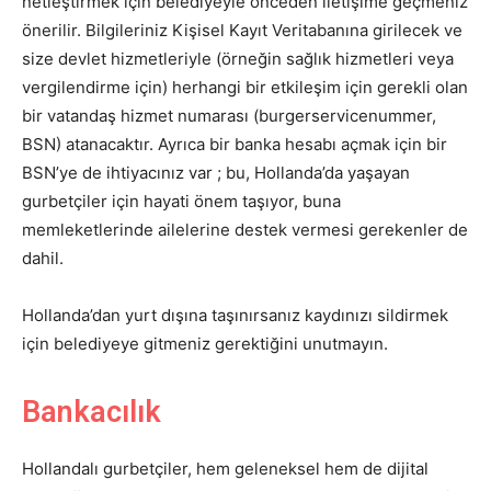
netleştirmek için belediyeyle önceden iletişime geçmeniz
önerilir. Bilgileriniz Kişisel Kayıt Veritabanına girilecek ve
size devlet hizmetleriyle (örneğin sağlık hizmetleri veya
vergilendirme için) herhangi bir etkileşim için gerekli olan
bir vatandaş hizmet numarası (burgerservicenummer,
BSN) atanacaktır. Ayrıca bir banka hesabı açmak için bir
BSN’ye de ihtiyacınız var ; bu, Hollanda’da yaşayan
gurbetçiler için hayati önem taşıyor, buna
memleketlerinde ailelerine destek vermesi gerekenler de
dahil.
Hollanda’dan yurt dışına taşınırsanız kaydınızı sildirmek
için belediyeye gitmeniz gerektiğini unutmayın.
Bankacılık
Hollandalı gurbetçiler, hem geleneksel hem de dijital