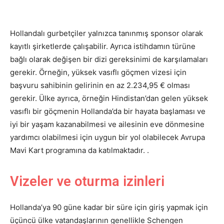
Hollandalı gurbetçiler yalnızca tanınmış sponsor olarak
kayıtlı şirketlerde çalışabilir. Ayrıca istihdamın türüne
bağlı olarak değişen bir dizi gereksinimi de karşılamaları
gerekir. Örneğin, yüksek vasıflı göçmen vizesi için
başvuru sahibinin gelirinin en az 2.234,95 € olması
gerekir. Ülke ayrıca, örneğin Hindistan’dan gelen yüksek
vasıflı bir göçmenin Hollanda’da bir hayata başlaması ve
iyi bir yaşam kazanabilmesi ve ailesinin eve dönmesine
yardımcı olabilmesi için uygun bir yol olabilecek Avrupa
Mavi Kart programına da katılmaktadır. .
Vizeler ve oturma izinleri
Hollanda’ya 90 güne kadar bir süre için giriş yapmak için
üçüncü ülke vatandaşlarının genellikle Schengen