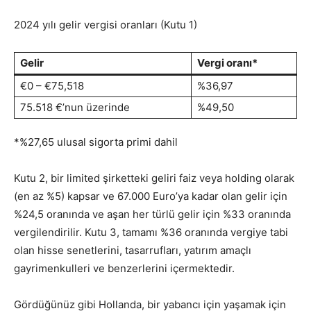
2024 yılı gelir vergisi oranları (Kutu 1)
Gelir
Vergi oranı*
€0 – €75,518
%36,97
75.518 €’nun üzerinde
%49,50
*%27,65 ulusal sigorta primi dahil
Kutu 2, bir limited şirketteki geliri faiz veya holding olarak
(en az %5) kapsar ve 67.000 Euro’ya kadar olan gelir için
%24,5 oranında ve aşan her türlü gelir için %33 oranında
vergilendirilir. Kutu 3, tamamı %36 oranında vergiye tabi
olan hisse senetlerini, tasarrufları, yatırım amaçlı
gayrimenkulleri ve benzerlerini içermektedir.
Gördüğünüz gibi Hollanda, bir yabancı için yaşamak için