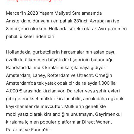
Mercer’in 2023 Yaşam Maliyeti Sıralamasında
Amsterdam, dünyanın en pahalı 28’inci, Avrupa’nın ise
8’inci şehri olurken, Hollanda sürekli olarak Avrupa’nın en
pahalı ülkelerinden biri.
Hollanda’da, gurbetçilerin harcamalarının aslan payı,
özellikle ülkenin en büyük dört şehrinin bulunduğu
Randstad’da, mülk kiralarını karşılamaya gidiyor:
Amsterdam, Lahey, Rotterdam ve Utrecht. Örneğin
Amsterdam’da tek yatak odalı bir daire ayda 1.000 ila
4.000 € arasında kiralanıyor. Daireler veya şehir evleri
gibi geleneksel mülkler kiralanabilir, ancak daha egzotik
kayıkhaneler de mevcuttur. Mülklerin genellikle
mobilyasız olarak kiralandığını unutmayın. Gayrimenkul
kiralama için en popüler platformlar Direct Wonen,
Pararius ve Funda’dır.