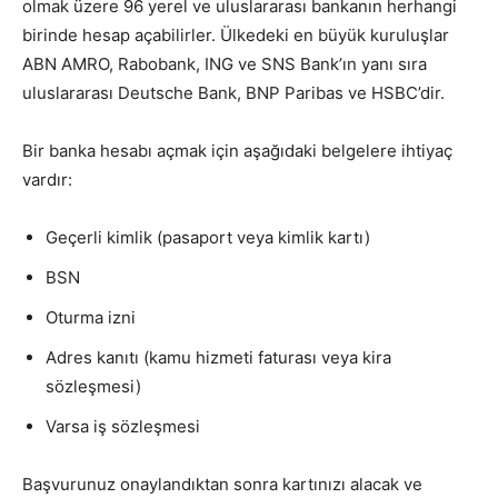
olmak üzere 96 yerel ve uluslararası bankanın herhangi
birinde hesap açabilirler. Ülkedeki en büyük kuruluşlar
ABN AMRO, Rabobank, ING ve SNS Bank’ın yanı sıra
uluslararası Deutsche Bank, BNP Paribas ve HSBC’dir.
Bir banka hesabı açmak için aşağıdaki belgelere ihtiyaç
vardır:
Geçerli kimlik (pasaport veya kimlik kartı)
BSN
Oturma izni
Adres kanıtı (kamu hizmeti faturası veya kira
sözleşmesi)
Varsa iş sözleşmesi
Başvurunuz onaylandıktan sonra kartınızı alacak ve