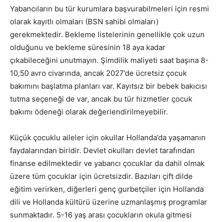
Yabancıların bu tür kurumlara başvurabilmeleri için resmi
olarak kayıtlı olmaları (BSN sahibi olmaları)
gerekmektedir. Bekleme listelerinin genellikle çok uzun
olduğunu ve bekleme süresinin 18 aya kadar
çıkabileceğini unutmayın. Şimdilik maliyeti saat başına 8-
10,50 avro civarında, ancak 2027’de ücretsiz çocuk
bakımını başlatma planları var. Kayıtsız bir bebek bakıcısı
tutma seçeneği de var, ancak bu tür hizmetler çocuk
bakımı ödeneği olarak değerlendirilmeyebilir.
Küçük çocuklu aileler için okullar Hollanda’da yaşamanın
faydalarından biridir. Devlet okulları devlet tarafından
finanse edilmektedir ve yabancı çocuklar da dahil olmak
üzere tüm çocuklar için ücretsizdir. Bazıları çift dilde
eğitim verirken, diğerleri genç gurbetçiler için Hollanda
dili ve Hollanda kültürü üzerine uzmanlaşmış programlar
sunmaktadır. 5-16 yaş arası çocukların okula gitmesi