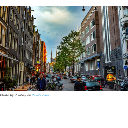
Photo by Pixabay on
Pexels.com