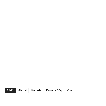
TAGS
Global
Kanada
Kanada GÖç
Vize