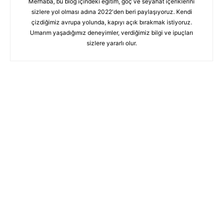
Merhaba, bu blog içindeki eğitim, göç ve seyahat içeriklerini
sizlere yol olması adına 2022'den beri paylaşıyoruz. Kendi
çizdiğimiz avrupa yolunda, kapıyı açık bırakmak istiyoruz.
Umarım yaşadığımız deneyimler, verdiğimiz bilgi ve ipuçları
sizlere yararlı olur.