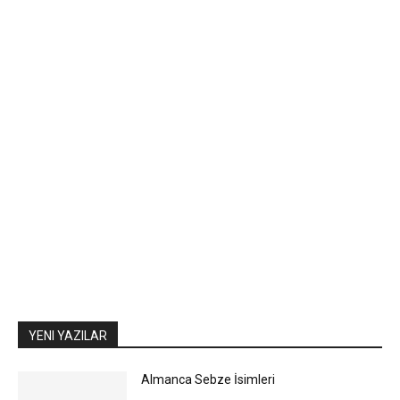
YENI YAZILAR
Almanca Sebze İsimleri