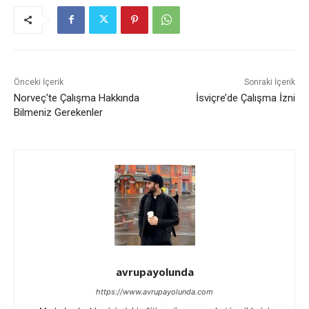
Önceki İçerik
Sonraki İçerik
Norveç’te Çalışma Hakkında
İsviçre’de Çalışma İzni
Bilmeniz Gerekenler
avrupayolunda
https://www.avrupayolunda.com