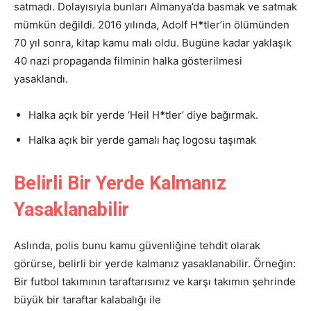
satmadı. Dolayısıyla bunları Almanya’da basmak ve satmak
mümkün değildi. 2016 yılında, Adolf H
*
tler’in ölümünden
70 yıl sonra, kitap kamu malı oldu. Bugüne kadar yaklaşık
40 nazi propaganda filminin halka gösterilmesi
yasaklandı.
Halka açık bir yerde ‘Heil H
*
tler’ diye bağırmak.
Halka açık bir yerde gamalı haç logosu taşımak
Belirli Bir Yerde Kalmanız
Yasaklanabilir
Aslında, polis bunu kamu güvenliğine tehdit olarak
görürse, belirli bir yerde kalmanız yasaklanabilir. Örneğin:
Bir futbol takımının taraftarısınız ve karşı takımın şehrinde
büyük bir taraftar kalabalığı ile