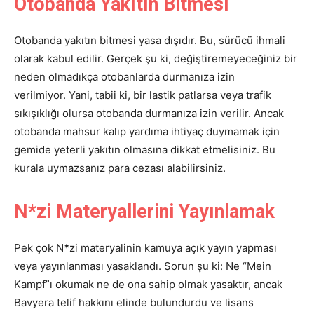
Otobanda Yakıtın Bitmesi
Otobanda yakıtın bitmesi yasa dışıdır. Bu, sürücü ihmali
olarak kabul edilir. Gerçek şu ki, değiştiremeyeceğiniz bir
neden olmadıkça otobanlarda durmanıza izin
verilmiyor. Yani, tabii ki, bir lastik patlarsa veya trafik
sıkışıklığı olursa otobanda durmanıza izin verilir. Ancak
otobanda mahsur kalıp yardıma ihtiyaç duymamak için
gemide yeterli yakıtın olmasına dikkat etmelisiniz. Bu
kurala uymazsanız para cezası alabilirsiniz.
N*zi Materyallerini Yayınlamak
Pek çok N
*
zi materyalinin kamuya açık yayın yapması
veya yayınlanması yasaklandı. Sorun şu ki: Ne “Mein
Kampf”ı okumak ne de ona sahip olmak yasaktır, ancak
Bavyera telif hakkını elinde bulundurdu ve lisans