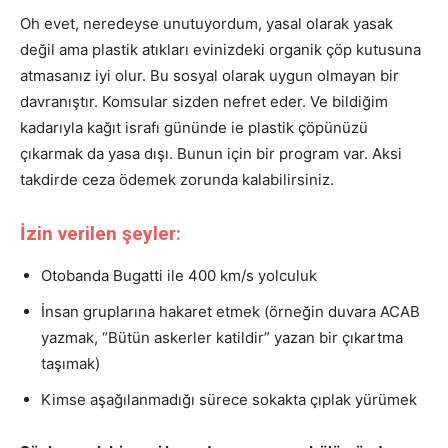
Oh evet, neredeyse unutuyordum, yasal olarak yasak
değil ama plastik atıkları evinizdeki organik çöp kutusuna
atmasanız iyi olur. Bu sosyal olarak uygun olmayan bir
davranıştır. Komsular sizden nefret eder. Ve bildiğim
kadarıyla kağıt israfı gününde ie plastik çöpünüzü
çıkarmak da yasa dışı. Bunun için bir program var. Aksi
takdirde ceza ödemek zorunda kalabilirsiniz.
İzin verilen şeyler:
Otobanda Bugatti ile 400 km/s yolculuk
İnsan gruplarına hakaret etmek (örneğin duvara ACAB
yazmak, “Bütün askerler katildir” yazan bir çıkartma
taşımak)
Kimse aşağılanmadığı sürece sokakta çıplak yürümek