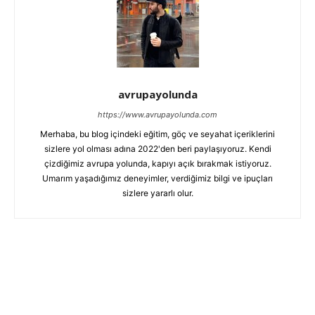
avrupayolunda
https://www.avrupayolunda.com
Merhaba, bu blog içindeki eğitim, göç ve seyahat içeriklerini
sizlere yol olması adına 2022'den beri paylaşıyoruz. Kendi
çizdiğimiz avrupa yolunda, kapıyı açık bırakmak istiyoruz.
Umarım yaşadığımız deneyimler, verdiğimiz bilgi ve ipuçları
sizlere yararlı olur.