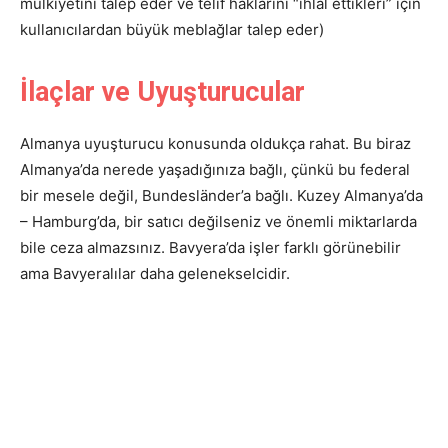
mülkiyetini talep eder ve telif haklarını “ihlal ettikleri” için
kullanıcılardan büyük meblağlar talep eder)
İlaçlar ve Uyuşturucular
Almanya uyuşturucu konusunda oldukça rahat. Bu biraz
Almanya’da nerede yaşadığınıza bağlı, çünkü bu federal
bir mesele değil, Bundesländer’a bağlı. Kuzey Almanya’da
– Hamburg’da, bir satıcı değilseniz ve önemli miktarlarda
bile ceza almazsınız. Bavyera’da işler farklı görünebilir
ama Bavyeralılar daha gelenekselcidir.