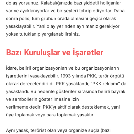
dolaşıyorsunuz. Kalabalığınızda bazı şiddetli holiganlar
var ve ayaklanıyorlar ve bir şeyleri tahrip ediyorlar. Daha
sonra polis, tüm grubun orada olmasını geçici olarak
yasaklayabilir. Yani olay yerinden ayrılmanız gerekiyor
yoksa tutuklanıp yargılanabilirsiniz.
Bazı Kuruluşlar ve İşaretler
İdare, belirli organizasyonları ve bu organizasyonların
işaretlerini yasaklayabilir. 1993 yılında PKK, terör örgütü
olarak derecelendirildi. PKK yasaklandı, “PKK reklamı” da
yasaklandı. Bu nedenle gösteriler sırasında belirli bayrak
ve sembollerin gösterilmesine izin
verilmemektedir. PKK’yı aktif olarak desteklemek, yani
üye toplamak veya para toplamak yasaktır.
Aynı yasak, terörist olan veya organize suçla (bazı