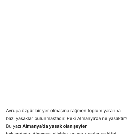
Avrupa özgür bir yer olmasına rağmen toplum yararına
bazı yasaklar bulunmaktadır. Peki Almanya’da ne yasaktır?
Bu yazı
Almanya’da yasak olan şeyler
hakkındadır. Almanya, silahlar, uyuşturucular ve N*zi