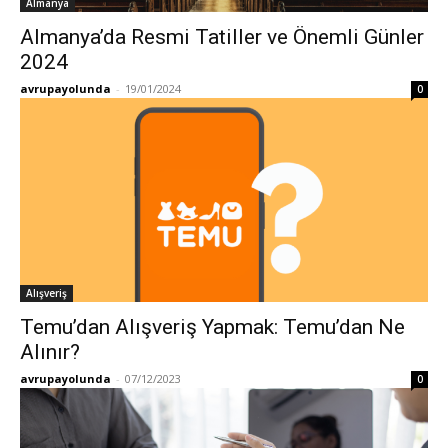
Almanya
Almanya’da Resmi Tatiller ve Önemli Günler
2024
avrupayolunda
-
19/01/2024
0
Alışveriş
Temu’dan Alışveriş Yapmak: Temu’dan Ne
Alınır?
avrupayolunda
-
07/12/2023
0