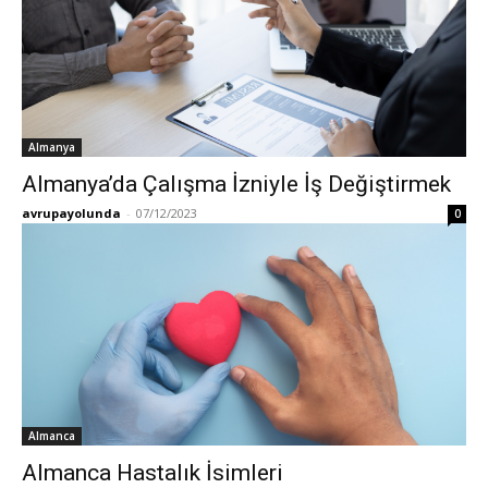
Almanya
Almanya’da Çalışma İzniyle İş Değiştirmek
avrupayolunda
-
07/12/2023
0
Almanca
Almanca Hastalık İsimleri