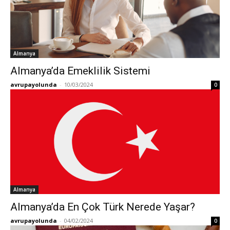
Almanya
Almanya’da Emeklilik Sistemi
avrupayolunda
-
10/03/2024
0
Almanya
Almanya’da En Çok Türk Nerede Yaşar?
avrupayolunda
-
04/02/2024
0