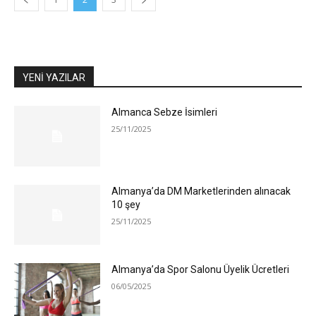
YENİ YAZILAR
Almanca Sebze İsimleri
25/11/2025
Almanya’da DM Marketlerinden alınacak
10 şey
25/11/2025
Almanya’da Spor Salonu Üyelik Ücretleri
06/05/2025