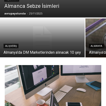
Almanca Sebze İsimleri
avrupayolunda
-
25/11/2025
ALIŞVERIŞ
ALMANYA
Almanya’da DM Marketlerinden alınacak 10 şey
Almanya’da