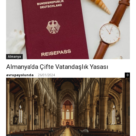
Almanya
Almanya’da Çifte Vatandaşlık Yasası
avrupayolunda
-
26/01/2024
0