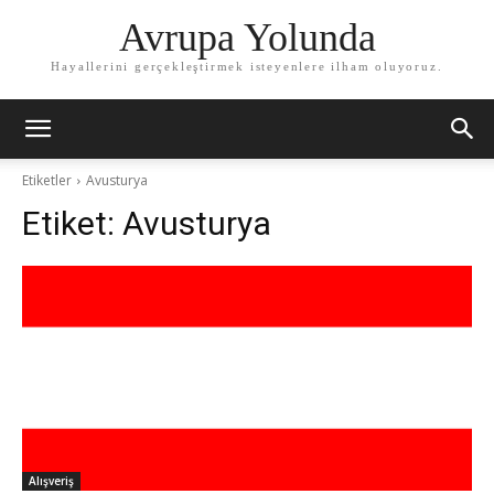
Avrupa Yolunda
Hayallerini gerçekleştirmek isteyenlere ilham oluyoruz.
Etiketler
Avusturya
Etiket:
Avusturya
Alışveriş