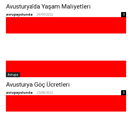
Avusturya’da Yaşam Maliyetleri
avrupayolunda
-
29/09/2022
0
Avrupa
Avusturya Göç Ücretleri
avrupayolunda
-
25/08/2022
0