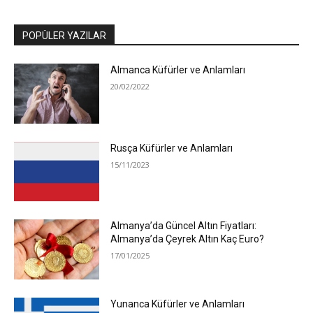
POPÜLER YAZILAR
Almanca Küfürler ve Anlamları
20/02/2022
Rusça Küfürler ve Anlamları
15/11/2023
Almanya’da Güncel Altın Fiyatları:
Almanya’da Çeyrek Altın Kaç Euro?
17/01/2025
Yunanca Küfürler ve Anlamları