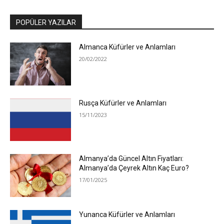
POPÜLER YAZILAR
Almanca Küfürler ve Anlamları
20/02/2022
Rusça Küfürler ve Anlamları
15/11/2023
Almanya’da Güncel Altın Fiyatları:
Almanya’da Çeyrek Altın Kaç Euro?
17/01/2025
Yunanca Küfürler ve Anlamları