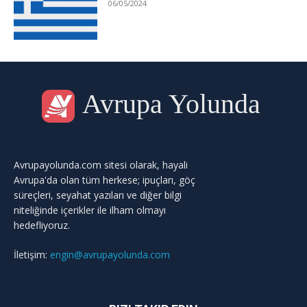
06/05/2024
Avrupa Yolunda
Avrupayolunda.com sitesi olarak, hayali
Avrupa'da olan tüm herkese; ipuçları, göç
süreçleri, seyahat yazıları ve diğer bilgi
niteliğinde içerikler ile ilham olmayı
hedefliyoruz.
İletişim:
engin@avrupayolunda.com