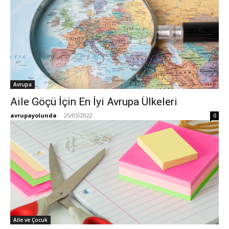
Avrupa
Aile Göçü İçin En İyi Avrupa Ülkeleri
avrupayolunda
-
25/05/2022
0
Aile ve Çocuk