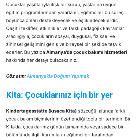
Çocuklar yaşıtlarıyla ilişkiler kurup, yaşlarına uygun
eğitim programlarından yararlanır. Eğitimciler bu süreç
boyunca onları destekleyecek ve eşlik edeceklerdir.
Çeşitli teklifler, etkinlikler ve farklı pedagojik kavramlar
aracılığıyla, çocukların sosyal, duygusal, fiziksel ve
zihinsel gelişimini geniş ve bireysel bir şekilde teşvik
ederler. Bu yazıda
Almanya’da çocuk bakımı hizmetleri
hakkında her detayı bulacaksınız.
Göz atın:
Almanya’da Doğum Yapmak
Kita: Çocuklarınız için bir yer
Kindertagesstätte (kısaca Kita)
sözcüğü, altında farklı
çocuk bakım biçimlerinin özetlendiği toplu bir terimdir. Bir
Kita’da, çocuklarınız günün tamamında veya sadece bir
bölümünde ilgili kurumların eğitimcileri tarafından