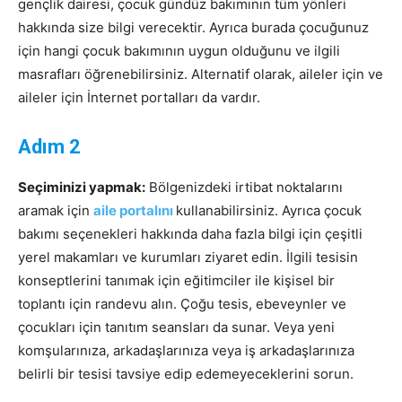
gençlik dairesi, çocuk gündüz bakımının tüm yönleri
hakkında size bilgi verecektir. Ayrıca burada çocuğunuz
için hangi çocuk bakımının uygun olduğunu ve ilgili
masrafları öğrenebilirsiniz. Alternatif olarak, aileler için ve
aileler için İnternet portalları da vardır.
Adım 2
Seçiminizi yapmak:
Bölgenizdeki irtibat noktalarını
aramak için
aile portalını
kullanabilirsiniz. Ayrıca çocuk
bakımı seçenekleri hakkında daha fazla bilgi için çeşitli
yerel makamları ve kurumları ziyaret edin. İlgili tesisin
konseptlerini tanımak için eğitimciler ile kişisel bir
toplantı için randevu alın. Çoğu tesis, ebeveynler ve
çocukları için tanıtım seansları da sunar. Veya yeni
komşularınıza, arkadaşlarınıza veya iş arkadaşlarınıza
belirli bir tesisi tavsiye edip edemeyeceklerini sorun.