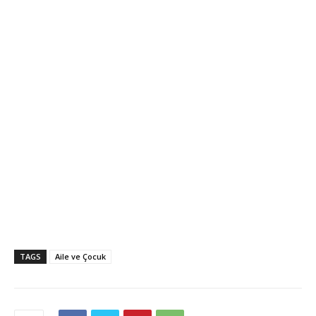
TAGS
Aile ve Çocuk