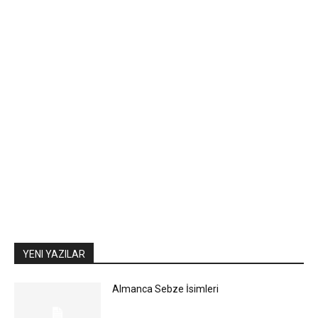
YENI YAZILAR
Almanca Sebze İsimleri