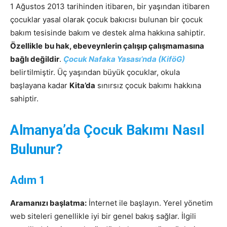
1 Ağustos 2013 tarihinden itibaren, bir yaşından itibaren
çocuklar yasal olarak çocuk bakıcısı bulunan bir çocuk
bakım tesisinde bakım ve destek alma hakkına sahiptir.
Özellikle
bu hak, ebeveynlerin çalışıp çalışmamasına
bağlı değildir
.
Çocuk Nafaka Yasası’nda (KiföG)
belirtilmiştir. Üç yaşından büyük çocuklar, okula
başlayana kadar
Kita’da
sınırsız çocuk bakımı hakkına
sahiptir.
Almanya’da Çocuk Bakımı Nasıl
Bulunur?
Adım 1
Aramanızı başlatma:
İnternet ile başlayın. Yerel yönetim
web siteleri genellikle iyi bir genel bakış sağlar. İlgili