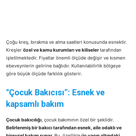
Çoğu kreş, bırakma ve alma saatleri konusunda esnektir.
Kreşler
özel ve kamu kurumları ve kiliseler
tarafından
işletilmektedir. Fiyatlar önemli ölçüde değişir ve kısmen
ebeveynlerin gelirine bağlıdır. Kullanılabilirlik bölgeye
göre büyük ölçüde farklılık gösterir.
“Çocuk Bakıcısı”: Esnek ve
kapsamlı bakım
Çocuk bakıcılığı
, çocuk bakımının özel bir şeklidir.
Belirlenmiş bir bakıcı tarafından esnek, aile odaklı ve
bireysel bakım sunar.
Bu, özellikle
üç yaşın altındaki