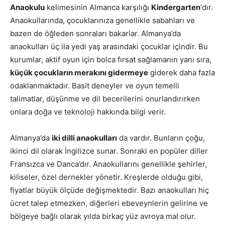
Anaokulu
kelimesinin Almanca karşılığı
Kindergarten
‘dır.
Anaokullarında, çocuklarınıza genellikle sabahları ve
bazen de öğleden sonraları bakarlar. Almanya’da
anaokulları üç ila yedi yaş arasındaki çocuklar içindir. Bu
kurumlar, aktif oyun için bolca fırsat sağlamanın yanı sıra,
küçük çocukların merakını gidermeye
giderek daha fazla
odaklanmaktadır. Basit deneyler ve oyun temelli
talimatlar, düşünme ve dil becerilerini onurlandırırken
onlara doğa ve teknoloji hakkında bilgi verir.
Almanya’da
iki dilli anaokulları
da vardır. Bunların çoğu,
ikinci dil olarak İngilizce sunar. Sonraki en popüler diller
Fransızca ve Danca’dır. Anaokullarını genellikle şehirler,
kiliseler, özel dernekler yönetir. Kreşlerde olduğu gibi,
fiyatlar büyük ölçüde değişmektedir. Bazı anaokulları hiç
ücret talep etmezken, diğerleri ebeveynlerin gelirine ve
bölgeye bağlı olarak yılda birkaç yüz avroya mal olur.