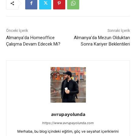
Önceki İçerik
Sonraki İçerik
Almanya’da Homeoffice
Almanya’da Mezun Olduktan
Çalışma Devam Edecek Mi?
Sonra Kariyer Beklentileri
avrupayolunda
https://www.avrupayolunda.com
Merhaba, bu blog içindeki eğitim, göç ve seyahat içeriklerini