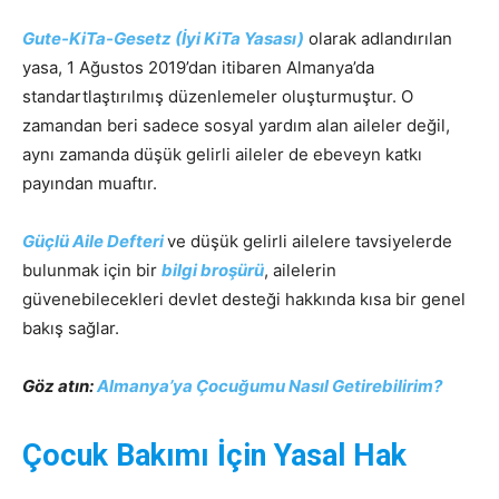
Gute-KiTa-Gesetz (İyi KiTa Yasası)
olarak adlandırılan
yasa, 1 Ağustos 2019’dan itibaren Almanya’da
standartlaştırılmış düzenlemeler oluşturmuştur. O
zamandan beri sadece sosyal yardım alan aileler değil,
aynı zamanda düşük gelirli aileler de ebeveyn katkı
payından muaftır.
Güçlü Aile Defteri
ve düşük gelirli ailelere tavsiyelerde
bulunmak için bir
bilgi broşürü
, ailelerin
güvenebilecekleri devlet desteği hakkında kısa bir genel
bakış sağlar.
Göz atın:
Almanya’ya Çocuğumu Nasıl Getirebilirim?
Çocuk Bakımı İçin Yasal Hak