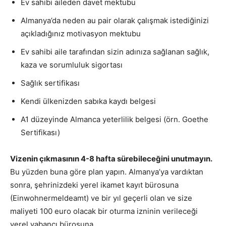
Ev sahibi aileden davet mektubu
Almanya’da neden au pair olarak çalışmak istediğinizi
açıkladığınız motivasyon mektubu
Ev sahibi aile tarafından sizin adınıza sağlanan sağlık,
kaza ve sorumluluk sigortası
Sağlık sertifikası
Kendi ülkenizden sabıka kaydı belgesi
A1 düzeyinde Almanca yeterlilik belgesi (örn. Goethe
Sertifikası)
Vizenin çıkmasının 4-8 hafta sürebileceğini unutmayın.
Bu yüzden buna göre plan yapın. Almanya’ya vardıktan
sonra, şehrinizdeki yerel ikamet kayıt bürosuna
(Einwohnermeldeamt) ve bir yıl geçerli olan ve size
maliyeti 100 euro olacak bir oturma izninin verileceği
yerel yabancı bürosuna