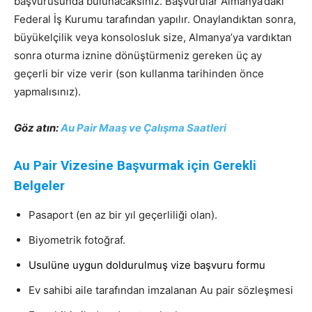
başvurusunda bulunacaksınız. Başvurular Almanya’daki
Federal İş Kurumu tarafından yapılır. Onaylandıktan sonra,
büyükelçilik veya konsolosluk size, Almanya’ya vardıktan
sonra oturma iznine dönüştürmeniz gereken üç ay
geçerli bir vize verir (son kullanma tarihinden önce
yapmalısınız).
Göz atın:
Au Pair Maaş ve Çalışma Saatleri
Au Pair Vizesine Başvurmak için Gerekli
Belgeler
Pasaport (en az bir yıl geçerliliği olan).
Biyometrik fotoğraf.
Usulüne uygun doldurulmuş vize başvuru formu
Ev sahibi aile tarafından imzalanan Au pair sözleşmesi