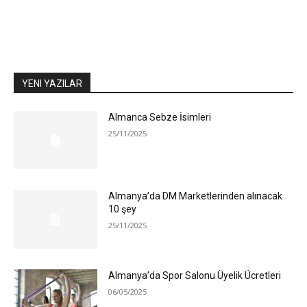
YENI YAZILAR
Almanca Sebze İsimleri
25/11/2025
Almanya’da DM Marketlerinden alınacak
10 şey
25/11/2025
Almanya’da Spor Salonu Üyelik Ücretleri
06/05/2025