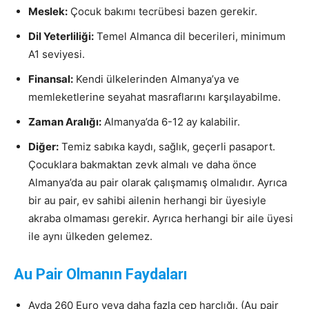
Meslek:
Çocuk bakımı tecrübesi bazen gerekir.
Dil Yeterliliği:
Temel Almanca dil becerileri, minimum
A1 seviyesi.
Finansal:
Kendi ülkelerinden Almanya’ya ve
memleketlerine seyahat masraflarını karşılayabilme.
Zaman Aralığı:
Almanya’da 6-12 ay kalabilir.
Diğer:
Temiz sabıka kaydı, sağlık, geçerli pasaport.
Çocuklara bakmaktan zevk almalı ve daha önce
Almanya’da au pair olarak çalışmamış olmalıdır. Ayrıca
bir au pair, ev sahibi ailenin herhangi bir üyesiyle
akraba olmaması gerekir. Ayrıca herhangi bir aile üyesi
ile aynı ülkeden gelemez.
Au Pair Olmanın Faydaları
Ayda 260 Euro veya daha fazla cep harçlığı. (Au pair