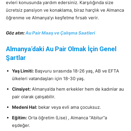
evleri konusunda yardım edersiniz. Karşılığında size
ücretsiz pansiyon ve konaklama, biraz harçlık ve Almanca
öğrenme ve Almanya’yı keşfetme fırsatı verir.
Göz atın:
Au Pair Maaş ve Çalışma Saatleri
Almanya’daki Au Pair Olmak İçin Genel
Şartlar
Yaş Limiti:
Başvuru sırasında 18-26 yaş, AB ve EFTA
ülkeleri vatandaşları için 18-30 yaş.
Cinsiyet:
Almanya’da hem erkekler hem de kadınlar au
pair olarak çalışabilir.
Medeni Hal:
bekar veya evli ama çocuksuz.
Eğitim:
Orta öğretim (Lise) , Almanca “Abitur”a
eşdeğer.