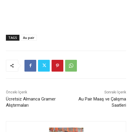
TAGS
Au pair
Önceki İçerik
Sonraki İçerik
Ücretsiz Almanca Gramer
Au Pair Maaş ve Çalışma
Alıştırmaları
Saatleri