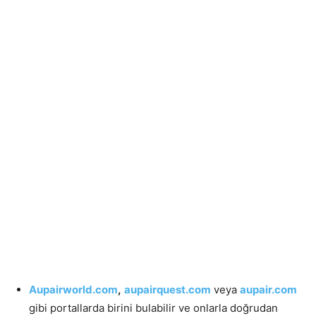
Aupairworld.com
,
aupairquest.com
veya
aupair.com
gibi portallarda birini bulabilir ve onlarla doğrudan