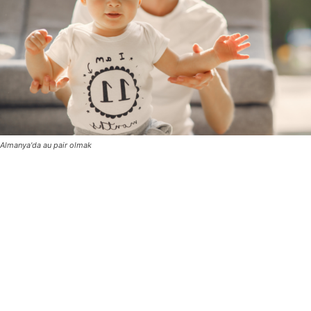
Almanya'da au pair olmak