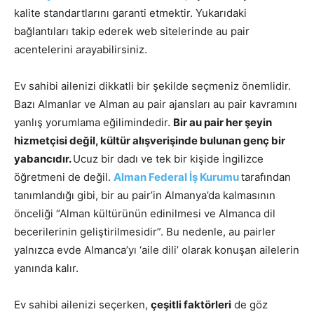
kalite standartlarını garanti etmektir. Yukarıdaki
bağlantıları takip ederek web sitelerinde au pair
acentelerini arayabilirsiniz.
Ev sahibi ailenizi dikkatli bir şekilde seçmeniz önemlidir.
Bazı Almanlar ve Alman au pair ajansları au pair kavramını
yanlış yorumlama eğilimindedir.
Bir au pair her şeyin
hizmetçisi değil, kültür alışverişinde bulunan genç bir
yabancıdır.
Ucuz bir dadı ve tek bir kişide İngilizce
öğretmeni de değil.
Alman Federal İş Kurumu
tarafından
tanımlandığı gibi, bir au pair’in Almanya’da kalmasının
önceliği “Alman kültürünün edinilmesi ve Almanca dil
becerilerinin geliştirilmesidir”. Bu nedenle, au pairler
yalnızca evde Almanca’yı ‘aile dili’ olarak konuşan ailelerin
yanında kalır.
Ev sahibi ailenizi seçerken,
çeşitli faktörleri
de göz