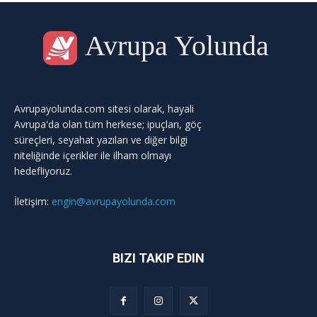
Avrupa Yolunda
Avrupayolunda.com sitesi olarak, hayali
Avrupa'da olan tüm herkese; ipuçları, göç
süreçleri, seyahat yazıları ve diğer bilgi
niteliğinde içerikler ile ilham olmayı
hedefliyoruz.
İletişim:
engin@avrupayolunda.com
BIZI TAKIP EDIN