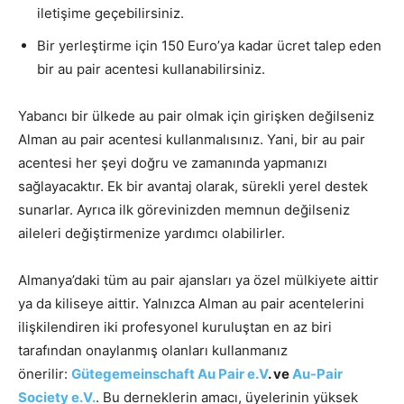
iletişime geçebilirsiniz.
Bir yerleştirme için 150 Euro’ya kadar ücret talep eden
bir au pair acentesi kullanabilirsiniz.
Yabancı bir ülkede au pair olmak için girişken değilseniz
Alman au pair acentesi kullanmalısınız. Yani, bir au pair
acentesi her şeyi doğru ve zamanında yapmanızı
sağlayacaktır. Ek bir avantaj olarak, sürekli yerel destek
sunarlar. Ayrıca ilk görevinizden memnun değilseniz
aileleri değiştirmenize yardımcı olabilirler.
Almanya’daki tüm au pair ajansları ya özel mülkiyete aittir
ya da kiliseye aittir. Yalnızca Alman au pair acentelerini
ilişkilendiren iki profesyonel kuruluştan en az biri
tarafından onaylanmış olanları kullanmanız
önerilir:
Gütegemeinschaft Au Pair e.V
. ve
Au-Pair
Society e.V.
. Bu derneklerin amacı, üyelerinin yüksek