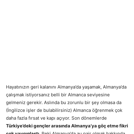
Hayatınızın geri kalanını Almanya’da yaşamak, Almanya’da
çalışmak istiyorsanız belli bir Almanca seviyesine
gelmeniz gerekir. Aslında bu zorunlu bir şey olmasa da
(İngilizce işler de bulabilirsiniz) Almanca öğrenmek çok
daha fazla fırsat ve kapı açıyor. Son dönemlerde
Türkiye’deki gençler arasında Almanya’ya göç etme fikri
çok yaygınlaştı.
Peki Almanya’da au pair olmak hakkında