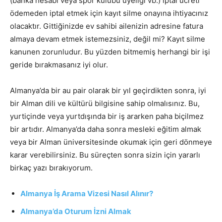
(banka hesabı veya spor kulübü üyeliği vb.) iptal ücreti
ödemeden iptal etmek için kayıt silme onayına ihtiyacınız
olacaktır. Gittiğinizde ev sahibi ailenizin adresine fatura
almaya devam etmek istemezsiniz, değil mi? Kayıt silme
kanunen zorunludur. Bu yüzden bitmemiş herhangi bir işi
geride bırakmasanız iyi olur.
Almanya’da bir au pair olarak bir yıl geçirdikten sonra, iyi
bir Alman dili ve kültürü bilgisine sahip olmalısınız. Bu,
yurtiçinde veya yurtdışında bir iş ararken paha biçilmez
bir artıdır. Almanya’da daha sonra mesleki eğitim almak
veya bir Alman üniversitesinde okumak için geri dönmeye
karar verebilirsiniz. Bu süreçten sonra sizin için yararlı
birkaç yazı bırakıyorum.
Alman
ya İş Arama Vizesi Nasıl Alınır?
Almanya’da Oturum İzni Almak