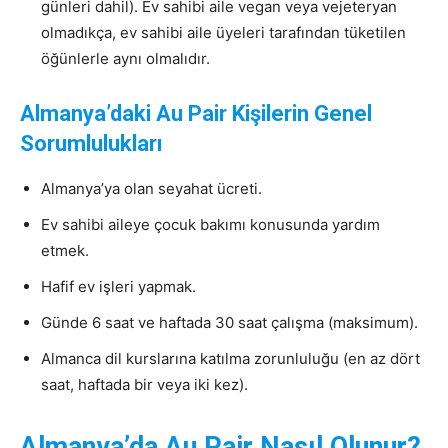
günleri dahil). Ev sahibi aile vegan veya vejeteryan
olmadıkça, ev sahibi aile üyeleri tarafından tüketilen
öğünlerle aynı olmalıdır.
Almanya’daki Au Pair Kişilerin Genel
Sorumlulukları
Almanya’ya olan seyahat ücreti.
Ev sahibi aileye çocuk bakımı konusunda yardım
etmek.
Hafif ev işleri yapmak.
Günde 6 saat ve haftada 30 saat çalışma (maksimum).
Almanca dil kurslarına katılma zorunluluğu (en az dört
saat, haftada bir veya iki kez).
Almanya’da Au Pair Nasıl Olunur?