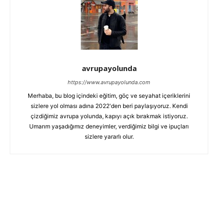
avrupayolunda
https://www.avrupayolunda.com
Merhaba, bu blog içindeki eğitim, göç ve seyahat içeriklerini
sizlere yol olması adına 2022'den beri paylaşıyoruz. Kendi
çizdiğimiz avrupa yolunda, kapıyı açık bırakmak istiyoruz.
Umarım yaşadığımız deneyimler, verdiğimiz bilgi ve ipuçları
sizlere yararlı olur.