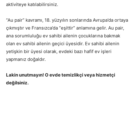
aktiviteye katılabilirsiniz.
“Au pair” kavramı, 18. yüzyılın sonlarında Avrupa’da ortaya
çıkmıştır ve Fransızca’da “eşittir” anlamına gelir. Au pair,
ana sorumluluğu ev sahibi ailenin çocuklarına bakmak
olan ev sahibi ailenin geçici üyesidir. Ev sahibi ailenin
yetişkin bir üyesi olarak, evdeki bazı hafif ev işleri
yapmanız doğaldır.
Lakin unutmayın! O evde temizlikçi veya hizmetçi
değilsiniz.