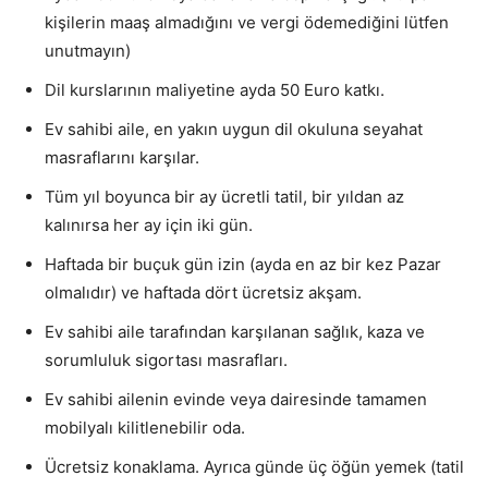
kişilerin maaş almadığını ve vergi ödemediğini lütfen
unutmayın)
Dil kurslarının maliyetine ayda 50 Euro katkı.
Ev sahibi aile, en yakın uygun dil okuluna seyahat
masraflarını karşılar.
Tüm yıl boyunca bir ay ücretli tatil, bir yıldan az
kalınırsa her ay için iki gün.
Haftada bir buçuk gün izin (ayda en az bir kez Pazar
olmalıdır) ve haftada dört ücretsiz akşam.
Ev sahibi aile tarafından karşılanan sağlık, kaza ve
sorumluluk sigortası masrafları.
Ev sahibi ailenin evinde veya dairesinde tamamen
mobilyalı kilitlenebilir oda.
Ücretsiz konaklama. Ayrıca günde üç öğün yemek (tatil