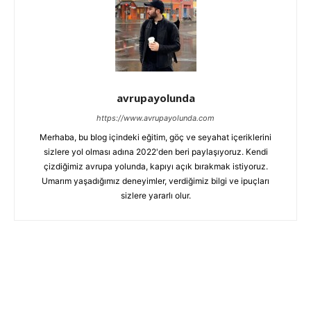
avrupayolunda
https://www.avrupayolunda.com
Merhaba, bu blog içindeki eğitim, göç ve seyahat içeriklerini
sizlere yol olması adına 2022'den beri paylaşıyoruz. Kendi
çizdiğimiz avrupa yolunda, kapıyı açık bırakmak istiyoruz.
Umarım yaşadığımız deneyimler, verdiğimiz bilgi ve ipuçları
sizlere yararlı olur.