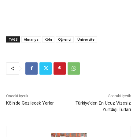
TAGS
Almanya
Köln
Öğrenci
Üniversite
Önceki İçerik
Sonraki İçerik
Köln’de Gezilecek Yerler
Türkiye’den En Ucuz Vizesiz
Yurtdışı Turları