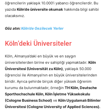
öğrencilerin yaklaşık 10.000’i yabancı öğrencilerdir. Bu
yazıda
Köln’de üniversite okumak
hakkında bilgi sahibi
olacaksınız.
Göz atın:
Köln’de Gezilecek Yerler
Köln’deki Üniversiteler
Köln, Almanya’daki en büyük ve en saygın
üniversitelerden birine ev sahipliği yapmaktadır.
Köln
Üniversitesi (Universität zu Köln)
, yaklaşık 50.000
öğrencisi ile Almanya’nın en büyük üniversitelerinden
biridir. Ayrıca şehirde birçok diğer yüksek öğrenim
kurumu da bulunmaktadır, örneğin
TH Köln, Deutsche
Sporthochschule Köln, Köln İşletme Yüksekokulu
(Cologne Business School)
ve
Köln Uygulamalı Bilimler
Üniversitesi (Cologne University of Applied Sciences).