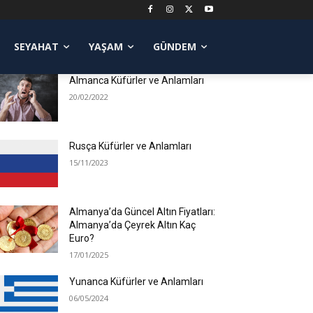
POPÜLER YAZILAR
SEYAHAT
YAŞAM
GÜNDEM
Almanca Küfürler ve Anlamları
20/02/2022
Rusça Küfürler ve Anlamları
15/11/2023
Almanya’da Güncel Altın Fiyatları:
Almanya’da Çeyrek Altın Kaç
Euro?
17/01/2025
Yunanca Küfürler ve Anlamları
06/05/2024