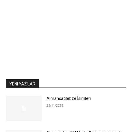
YENI YAZILAR
Almanca Sebze İsimleri
25/11/2025