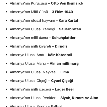
Almanya’nın Kurucusu –
Otto Von Bismarck
Almanya’nın Milli Günü –
3 Ekim 1949
Almanya’nın ulusal hayvanı –
Kara Kartal
Almanya’nın Ulusal Yemeği –
Sauerbraten
Almanya’nın milli dansı –
Schuhplattler
Almanya’nın milli kıyafeti –
Dirndls
Almanya Ulusal Anıtı –
Köln Katedrali
Almanya Ulusal Marşı –
Alman milli marşı
Almanya’nın Ulusal Meyvesi –
Elma
Almanya Ulusal Çiçeği –
Cyani Çiçeği
Almanya’nın milli içeceği –
Lager Beer
Almanya’nın Ulusal Renkleri –
Siyah, Kırmızı ve Altın
Almanya Ulusal Sporu –
Futbol