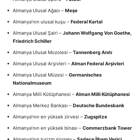
Almanya Ulusal Ağacı –
Meşe
Almanya’nın ulusal kuşu –
Federal Kartal
Almanya Ulusal Şairi –
Johann Wolfgang Von Goethe,
Friedrich Schiller
Almanya Ulusal Mozolesi –
Tannenberg Anıtı
Almanya Ulusal Arşivleri –
Alman Federal Arşivleri
Almanya Ulusal Müzesi –
Germanisches
Nationalmuseum
Almanya Milli Kütüphanesi –
Alman Milli Kütüphanesi
Almanya Merkez Bankası –
Deutsche Bundesbank
Almanya’nın en yüksek zirvesi –
Zugspitze
Almanya’nın en yüksek binası –
Commerzbank Tower
Almanya’nın turizm sloganı –
Sadece İlham Verici