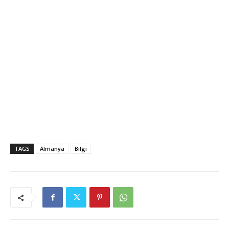
TAGS
Almanya
Bilgi