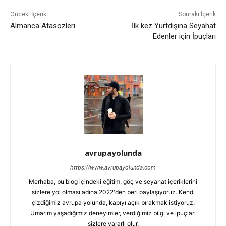
Önceki İçerik
Sonraki İçerik
Almanca Atasözleri
İlk kez Yurtdışına Seyahat
Edenler için İpuçları
avrupayolunda
https://www.avrupayolunda.com
Merhaba, bu blog içindeki eğitim, göç ve seyahat içeriklerini
sizlere yol olması adına 2022'den beri paylaşıyoruz. Kendi
çizdiğimiz avrupa yolunda, kapıyı açık bırakmak istiyoruz.
Umarım yaşadığımız deneyimler, verdiğimiz bilgi ve ipuçları
sizlere yararlı olur.