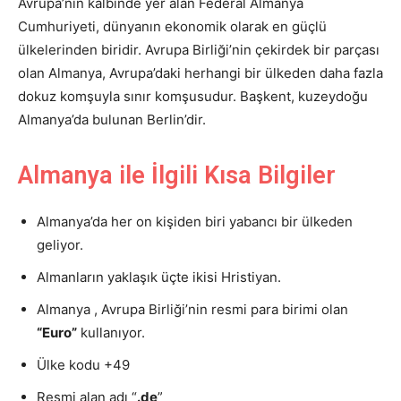
Avrupa’nın kalbinde yer alan Federal Almanya
Cumhuriyeti, dünyanın ekonomik olarak en güçlü
ülkelerinden biridir. Avrupa Birliği’nin çekirdek bir parçası
olan Almanya, Avrupa’daki herhangi bir ülkeden daha fazla
dokuz komşuyla sınır komşusudur. Başkent, kuzeydoğu
Almanya’da bulunan Berlin’dir.
Almanya ile İlgili Kısa Bilgiler
Almanya’da her on kişiden biri yabancı bir ülkeden
geliyor.
Almanların yaklaşık üçte ikisi Hristiyan.
Almanya , Avrupa Birliği’nin resmi para birimi olan
“Euro”
kullanıyor.
Ülke kodu +49
Resmi alan adı “
.de
”