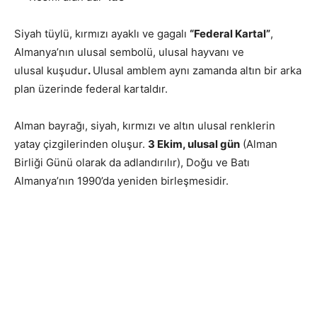
Siyah tüylü, kırmızı ayaklı ve gagalı
“Federal Kartal”
,
Almanya’nın ulusal sembolü, ulusal hayvanı ve
ulusal kuşudur
.
Ulusal amblem aynı zamanda altın bir arka
plan üzerinde federal kartaldır.
Alman bayrağı, siyah, kırmızı ve altın ulusal renklerin
yatay çizgilerinden oluşur.
3 Ekim, ulusal gün
(Alman
Birliği Günü olarak da adlandırılır), Doğu ve Batı
Almanya’nın 1990’da yeniden birleşmesidir.