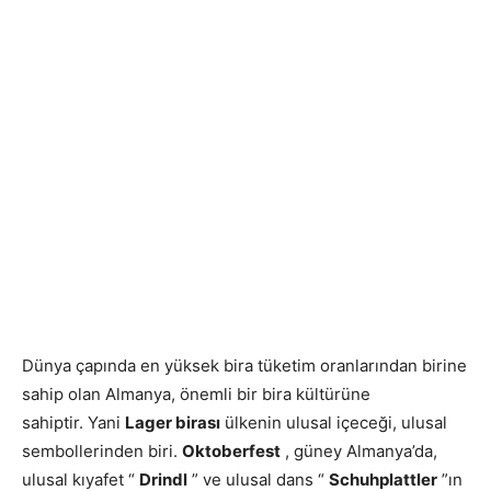
Dünya çapında en yüksek bira tüketim oranlarından birine
sahip olan Almanya, önemli bir bira kültürüne
sahiptir. Yani
Lager birası
ülkenin ulusal içeceği, ulusal
sembollerinden biri.
Oktoberfest
, güney Almanya’da,
ulusal kıyafet “
Drindl
” ve ulusal dans “
Schuhplattler
”ın