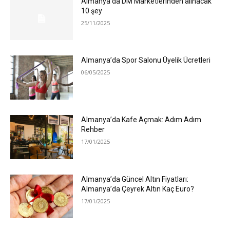
Almanya’da DM Marketlerinden alınacak
10 şey
25/11/2025
Almanya’da Spor Salonu Üyelik Ücretleri
06/05/2025
Almanya’da Kafe Açmak: Adım Adım
Rehber
17/01/2025
Almanya’da Güncel Altın Fiyatları:
Almanya’da Çeyrek Altın Kaç Euro?
17/01/2025