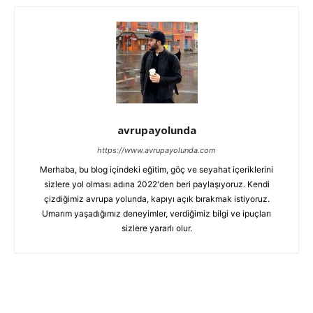
avrupayolunda
https://www.avrupayolunda.com
Merhaba, bu blog içindeki eğitim, göç ve seyahat içeriklerini
sizlere yol olması adına 2022'den beri paylaşıyoruz. Kendi
çizdiğimiz avrupa yolunda, kapıyı açık bırakmak istiyoruz.
Umarım yaşadığımız deneyimler, verdiğimiz bilgi ve ipuçları
sizlere yararlı olur.