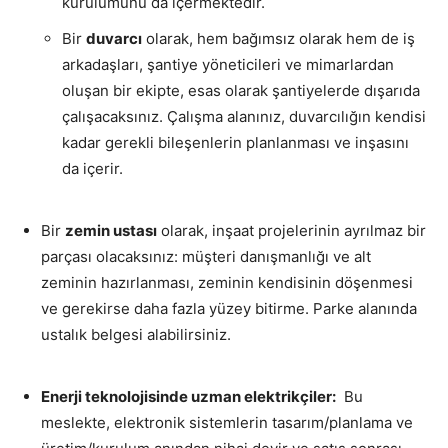
kurulumunu da içermektedir.
Bir
duvarcı
olarak, hem bağımsız olarak hem de iş
arkadaşları, şantiye yöneticileri ve mimarlardan
oluşan bir ekipte, esas olarak şantiyelerde dışarıda
çalışacaksınız. Çalışma alanınız, duvarcılığın kendisi
kadar gerekli bileşenlerin planlanması ve inşasını
da içerir.
Bir
zemin ustası
olarak, inşaat projelerinin ayrılmaz bir
parçası olacaksınız: müşteri danışmanlığı ve alt
zeminin hazırlanması, zeminin kendisinin döşenmesi
ve gerekirse daha fazla yüzey bitirme. Parke alanında
ustalık belgesi alabilirsiniz.
Enerji teknolojisinde uzman elektrikçiler:
Bu
meslekte, elektronik sistemlerin tasarım/planlama ve