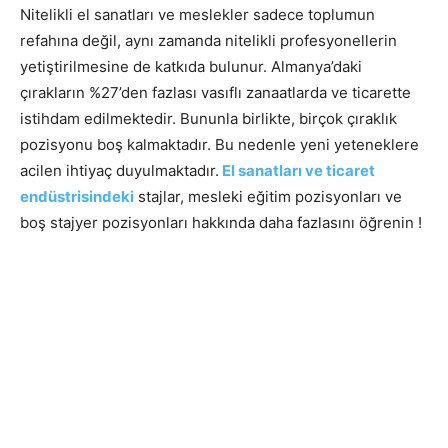
Nitelikli el sanatları ve meslekler sadece toplumun
refahına değil, aynı zamanda nitelikli profesyonellerin
yetiştirilmesine de katkıda bulunur. Almanya’daki
çırakların %27’den fazlası vasıflı zanaatlarda ve ticarette
istihdam edilmektedir. Bununla birlikte, birçok çıraklık
pozisyonu boş kalmaktadır. Bu nedenle yeni yeteneklere
acilen ihtiyaç duyulmaktadır.
El sanatları ve ticaret
endüstrisindeki
stajlar, mesleki eğitim pozisyonları ve
boş stajyer pozisyonları hakkında daha fazlasını öğrenin !