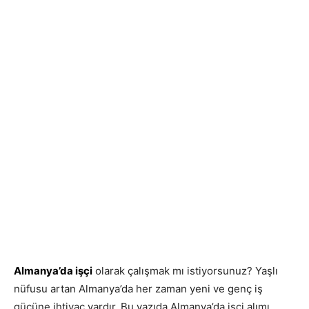
Almanya’da işçi
olarak çalışmak mı istiyorsunuz? Yaşlı
nüfusu artan Almanya’da her zaman yeni ve genç iş
gücüne ihtiyaç vardır. Bu yazıda Almanya’da işçi alımı