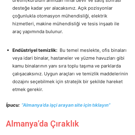
üretim/kurulum anından nihai devir ve satış sonrası
desteğe kadar yer alacaksınız. Açık pozisyonlar
çoğunlukla otomasyon mühendisliği, elektrik
hizmetleri, makine mühendisliği ve tesis inşaatı ile
araç yapımında bulunur.
Endüstriyel temizlik:
Bu temel meslekte, ofis binaları
veya idari binalar, hastaneler ve yüzme havuzları gibi
kamu binalarının yanı sıra toplu taşıma ve parklarda
çalışacaksınız. Uygun araçları ve temizlik maddelerinin
dozajını seçebilmek için stratejik bir şekilde hareket
etmek gerekir.
İpucu:
“Almanya’da işçi arayan site için tıklayın”
Almanya’da Çıraklık