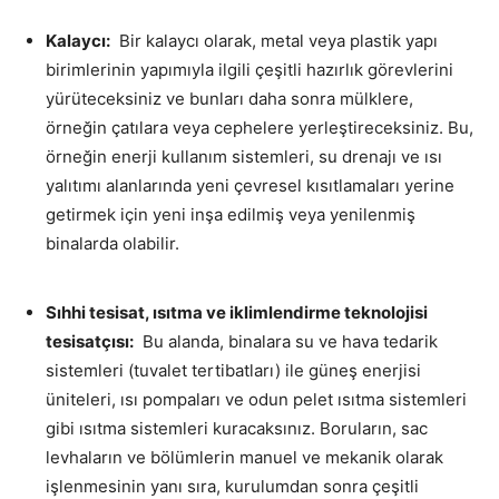
Kalaycı:
Bir kalaycı olarak, metal veya plastik yapı
birimlerinin yapımıyla ilgili çeşitli hazırlık görevlerini
yürüteceksiniz ve bunları daha sonra mülklere,
örneğin çatılara veya cephelere yerleştireceksiniz. Bu,
örneğin enerji kullanım sistemleri, su drenajı ve ısı
yalıtımı alanlarında yeni çevresel kısıtlamaları yerine
getirmek için yeni inşa edilmiş veya yenilenmiş
binalarda olabilir.
Sıhhi tesisat, ısıtma ve iklimlendirme teknolojisi
tesisatçısı:
Bu alanda, binalara su ve hava tedarik
sistemleri (tuvalet tertibatları) ile güneş enerjisi
üniteleri, ısı pompaları ve odun pelet ısıtma sistemleri
gibi ısıtma sistemleri kuracaksınız. Boruların, sac
levhaların ve bölümlerin manuel ve mekanik olarak
işlenmesinin yanı sıra, kurulumdan sonra çeşitli