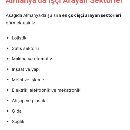
Almanya’da İşçi Arayan Sektörler
Aşağıda Almanya’da şu sıra
en çok işçi arayan sektörleri
görmektesiniz.
Lojistik
Satış sektörü
Makine ve otomotiv
İnşaat ve yapı
Metal ve işleme
Elektrik, elektronik ve mekatronik
Ahşap ve plastik
Gıda
Sağlık