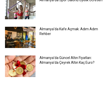
Almanya’da Spor Salonu Üyelik Ücretleri
Almanya’da Kafe Açmak: Adım Adım
Rehber
Almanya’da Güncel Altın Fiyatları:
Almanya’da Çeyrek Altın Kaç Euro?