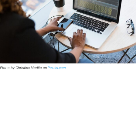
Photo by Christina Morillo on
Pexels.com