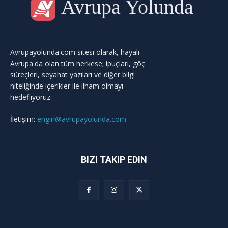
Avrupa Yolunda
Avrupayolunda.com sitesi olarak, hayali
Avrupa'da olan tüm herkese; ipuçları, göç
süreçleri, seyahat yazıları ve diğer bilgi
niteliğinde içerikler ile ilham olmayı
hedefliyoruz.
İletişim:
engin@avrupayolunda.com
BIZI TAKIP EDIN