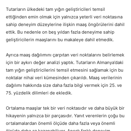
Tutarların ülkedeki tam yığın geliştiricileri temsil
ettiğinden emin olmak için yalnızca yeterli veri noktasına
sahip deneyim düzeylerine ilişkin maaş öngörülerini dahil
ettik. Bu nedenle on beş yıldan fazla deneyime sahip
geliştiricilerin maaşlarını bu makaleye dahil etmedik.
Ayrıca maaş dağılımını çarpıtan veri noktalarını belirlemek
için bir aykırı değer analizi yaptık. Tutarların Almanya’daki
tam yığın geliştiricilerini temsil etmesini sağlamak için bu
noktalar nihai veri kümesinden çıkarıldı. Maaş verilerinin
dağılımı hakkında size daha fazla bilgi vermek için 25. ve
75. yüzdelik dilimleri de ekledik.
Ortalama maaşlar tek bir veri noktasıdır ve daha büyük bir
hikayenin yalnızca bir parçasıdır. Yanıt verenlerin çoğu bu
ortalamalardan önemli ölçüde daha fazla veya önemli
ölçüde daha az kazanabiliyor. Ancak farklı deneyim