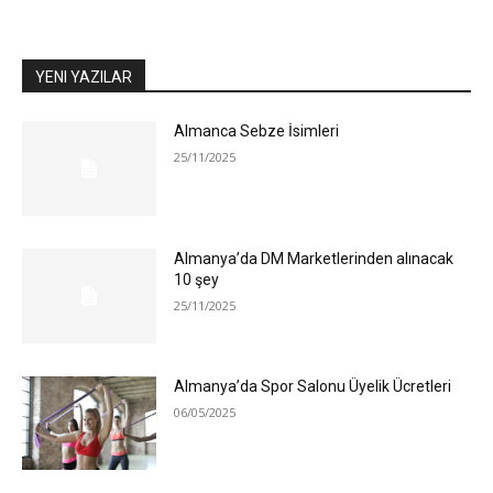
YENI YAZILAR
Almanca Sebze İsimleri
25/11/2025
Almanya’da DM Marketlerinden alınacak
10 şey
25/11/2025
Almanya’da Spor Salonu Üyelik Ücretleri
06/05/2025