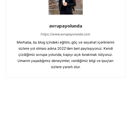
avrupayolunda
https://www.avrupayolunda.com
Merhaba, bu blog içindeki eğitim, göç ve seyahat içeriklerini
sizlere yol olması adına 2022'den beri paylaşıyoruz. Kendi
çizdiğimiz avrupa yolunda, kapıyı açık bırakmak istiyoruz.
Umarım yaşadığımız deneyimler, verdiğimiz bilgi ve ipuçları
sizlere yararlı olur.