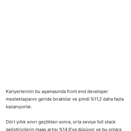
Kariyerlerinin bu aşamasında front end developer
meslektaşlarını geride bıraktılar ve şimdi %11,2 daha fazla
kazanıyorlar.
Dört yıllık sınırı geçtikten sonra, orta seviye full stack
geliştiricilerin maaş artışı %14,6’ya düşüyor ve bu onlara