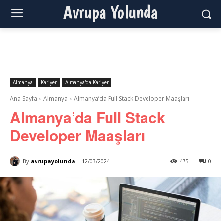
Avrupa Yolunda
Almanya
Kariyer
Almanya'da Kariyer
Ana Sayfa
Almanya
Almanya’da Full Stack Developer Maaşları
Almanya’da Full Stack
Developer Maaşları
By
avrupayolunda
12/03/2024
475
0