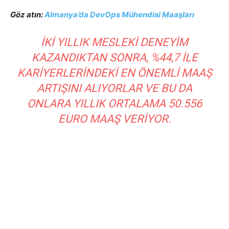
Göz atın:
Almanya’da DevOps Mühendisi Maaşları
İKI YILLIK MESLEKI DENEYIM
KAZANDIKTAN SONRA, %44,7 ILE
KARIYERLERINDEKI EN ÖNEMLI MAAŞ
ARTIŞINI ALIYORLAR VE BU DA
ONLARA YILLIK ORTALAMA 50.556
EURO MAAŞ VERIYOR.