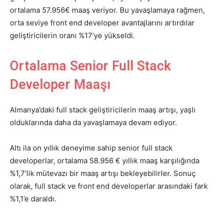
ortalama 57.956€ maaş veriyor. Bu yavaşlamaya rağmen,
orta seviye front end developer avantajlarını artırdılar
geliştiricilerin oranı %17’ye yükseldi.
Ortalama Senior Full Stack
Developer Maaşı
Almanya’daki full stack geliştiricilerin maaş artışı, yaşlı
olduklarında daha da yavaşlamaya devam ediyor.
Altı ila on yıllık deneyime sahip senior full stack
developerlar, ortalama 58.956 € yıllık maaş karşılığında
%1,7’lik mütevazı bir maaş artışı bekleyebilirler. Sonuç
olarak, full stack ve front end developerlar arasındaki fark
%1,1’e daraldı.