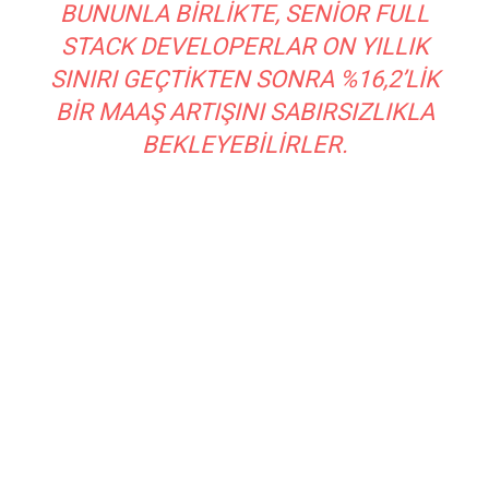
BUNUNLA BIRLIKTE, SENIOR FULL
STACK DEVELOPERLAR ON YILLIK
SINIRI GEÇTIKTEN SONRA %16,2’LIK
BIR MAAŞ ARTIŞINI SABIRSIZLIKLA
BEKLEYEBILIRLER.