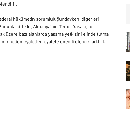
lendirir.
r federal hükümetin sorumluluğundayken, diğerleri
 Bununla birlikte, Almanya’nın Temel Yasası, her
lmak üzere bazı alanlarda yasama yetkisini elinde tutma
inin neden eyaletten eyalete önemli ölçüde farklılık