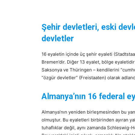
Şehir devletleri, eski devl
devletler
16 eyaletin içinde üç şehir eyaleti (Stadtst
Bremen’dir. Diğer 13 eyalet, bölge eyaletidi
Saksonya ve Thüringen – kendilerini “cumhu
“özgür devletler” (Freistaaten) olarak adlandı
Almanya’nın 16 federal ey
Almanya’nın yeniden birleşmesinden bu yana,
olmuştur. Bu eyaletleri birbirinden ayıran ya
tuhaflıklar değil, aynı zamanda Schleswig-Ho