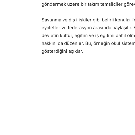
göndermek üzere bir takım temsilciler görev
Savunma ve dış ilişkiler gibi belirli konula
eyaletler ve federasyon arasında paylaşılır.
devletin kültür, eğitim ve iş eğitimi dahil o
hakkını da düzenler. Bu, örneğin okul sistem
gösterdiğini açıklar.