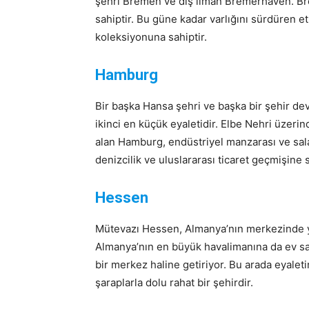
şehri Bremen ve dış liman Bremerhaven. Brem
sahiptir. Bu güne kadar varlığını sürdüren et
koleksiyonuna sahiptir.
Hamburg
Bir başka Hansa şehri ve başka bir şehir de
ikinci en küçük eyaletidir. Elbe Nehri üzeri
alan Hamburg, endüstriyel manzarası ve salam
denizcilik ve uluslararası ticaret geçmişine s
Hessen
Mütevazı Hessen, Almanya’nın merkezinde yer 
Almanya’nın en büyük havalimanına da ev sahi
bir merkez haline getiriyor. Bu arada eyaleti
şaraplarla dolu rahat bir şehirdir.