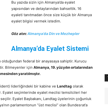
Bu yazıda sizin için Almanya’da eyalet
yapısından ve detaylarından bahsettik. 16
eyaleti tanıtmadan önce size küçük bir Almanya
eyalet bilgisi vermek istedim.
Göz atın:
Almanya’da Din ve Mezhepler
Almanya’da Eyalet Sistemi
 olduğundan federal bir anayasaya sahiptir. Kurucu
tir. Bilmeyenler için
Almanya,
19. yüzyılın ortalarından
şmesinden yaratılmıştır.
dent) liderliğindeki bir kabine ve
Landtag
olarak
r.
Eyalet seçimlerinde eyalet meclisi temsilcileri her
) seçilir. Eyalet Başbakanı, Landtag üyelerinin çoğunluk
ya’nın parlamentonun “üst meclisi” olan Bundesrat’a