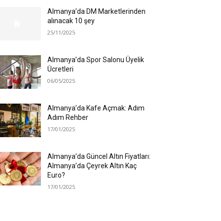
Almanya’da DM Marketlerinden
alınacak 10 şey
25/11/2025
Almanya’da Spor Salonu Üyelik
Ücretleri
06/05/2025
Almanya’da Kafe Açmak: Adım
Adım Rehber
17/01/2025
Almanya’da Güncel Altın Fiyatları:
Almanya’da Çeyrek Altın Kaç
Euro?
17/01/2025