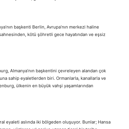
ya’nın başkenti Berlin, Avrupa’nın merkezi haline
​sahnesinden, kötü şöhretli gece hayatından ve eşsiz
nburg, Almanya’nın başkentini çevreleyen alandan çok
na sahip eyaletlerden biri. Ormanlarla, kanallarla ve
ndenburg, ülkenin en büyük vahşi yaşamlarından
al eyaleti aslında iki bölgeden oluşuyor. Bunlar; Hansa