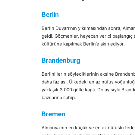
Berlin
Berlin Duvarı’nın yıkılmasından sonra, Alman
geldi. Göçmenler, heyecan verici başlangıç ​
kültürüne kapılmak Berlin’e akın ediyor.
Brandenburg
Berlinlilerin söylediklerinin aksine Brande
daha fazlası. Ülkedeki en az nüfus yoğunluğu
yaklaşık 3.000 gölle kaplı. Dolayısıyla Bra
bazılarına sahip.
Bremen
Almanya’nın en küçük ve en az nüfuslu feder