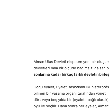
Alman Ulus Devleti nispeten yeni bir oluşum
devletleri hala bir ölçüde bağımsızlığa sahip
sonlarına kadar birkaç farklı devletin birle
Çoğu eyalet, Eyalet Başbakanı (Ministerpräsi
bilinen bir yasama organı tarafından yönetili
dört veya beş yılda bir (eyalete bağlı olarak
oyu ile seçilir.
Daha sonra her eyalet, Alman