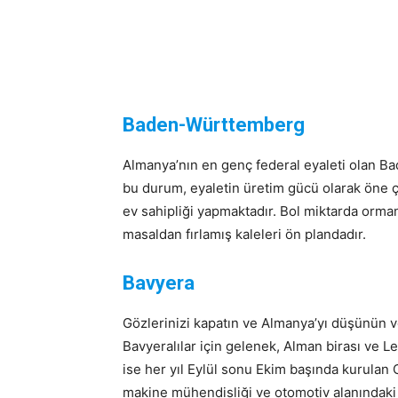
Baden-Württemberg
Almanya’nın en genç federal eyaleti olan B
bu durum, eyaletin üretim gücü olarak öne ç
ev sahipliği yapmaktadır. Bol miktarda ormanl
masaldan fırlamış kaleleri ön plandadır.
Bavyera
Gözlerinizi kapatın ve Almanya’yı düşünün 
Bavyeralılar için gelenek, Alman birası ve L
ise her yıl Eylül sonu Ekim başında kurulan
makine mühendisliği ve otomotiv alanındaki 