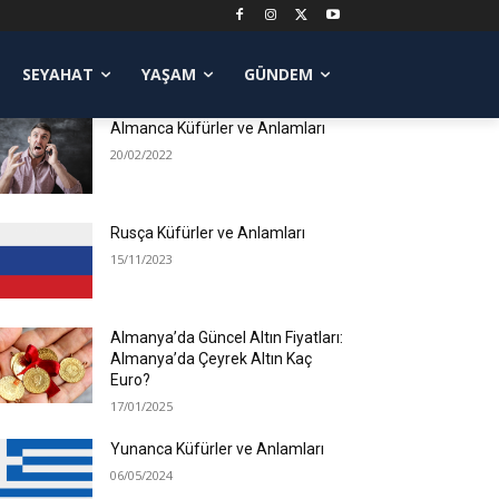
POPÜLER YAZILAR
SEYAHAT
YAŞAM
GÜNDEM
Almanca Küfürler ve Anlamları
20/02/2022
Rusça Küfürler ve Anlamları
15/11/2023
Almanya’da Güncel Altın Fiyatları:
Almanya’da Çeyrek Altın Kaç
Euro?
17/01/2025
Yunanca Küfürler ve Anlamları
06/05/2024