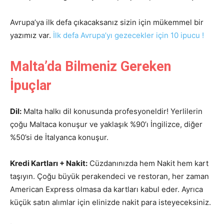
Avrupa’ya ilk defa çıkacaksanız sizin için mükemmel bir
yazımız var.
İlk defa Avrupa’yı gezecekler için 10 ipucu !
Malta’da Bilmeniz Gereken
İpuçlar
Dil:
Malta halkı dil konusunda profesyoneldir! Yerlilerin
çoğu Maltaca konuşur ve yaklaşık %90’ı İngilizce, diğer
%50’si de İtalyanca konuşur.
Kredi Kartları + Nakit:
Cüzdanınızda hem Nakit hem kart
taşıyın. Çoğu büyük perakendeci ve restoran, her zaman
American Express olmasa da kartları kabul eder. Ayrıca
küçük satın alımlar için elinizde nakit para isteyeceksiniz.