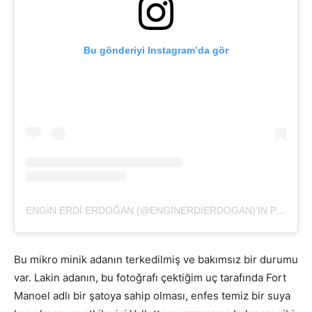
Bu gönderiyi Instagram’da gör
ENGIN ERDI ERDOĞAN (@ENGINERDIERDOGAN)’IN PAYLAŞTIĞI BIR GÖNDERI
Bu mikro minik adanın terkedilmiş ve bakımsız bir durumu
var. Lakin adanın, bu fotoğrafı çektiğim uç tarafında Fort
Manoel adlı bir şatoya sahip olması, enfes temiz bir suya