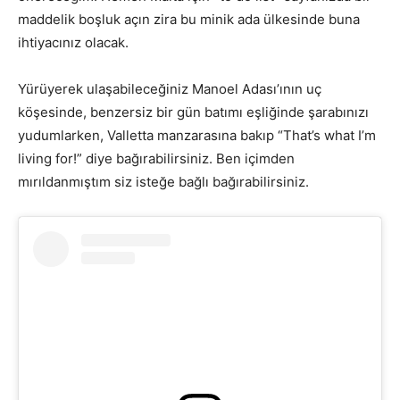
maddelik boşluk açın zira bu minik ada ülkesinde buna
ihtiyacınız olacak.
Yürüyerek ulaşabileceğiniz Manoel Adası’ının uç
köşesinde, benzersiz bir gün batımı eşliğinde şarabınızı
yudumlarken, Valletta manzarasına bakıp “That’s what I’m
living for!” diye bağırabilirsiniz. Ben içimden
mırıldanmıştım siz isteğe bağlı bağırabilirsiniz.