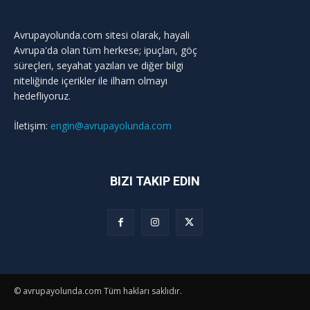
Avrupayolunda.com sitesi olarak, hayali
Avrupa'da olan tüm herkese; ipuçları, göç
süreçleri, seyahat yazıları ve diğer bilgi
niteliğinde içerikler ile ilham olmayı
hedefliyoruz.
İletişim:
engin@avrupayolunda.com
BIZI TAKIP EDIN
© avrupayolunda.com Tüm hakları saklıdır.