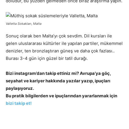
doludur, bu yüzden gelmeden önce biraz araştırma yapın.
Valletta Sokakları, Malta
Sonuç olarak ben Malta’yı çok sevdim. Dil kursları ile
gelen uluslararası kültürler ile yapılan partiler, mükemmel
denizler, ten bronzlaştıran güneş ve daha çok fazlası..
Burası 3-4 gün için güzel bir tatil durağı.
Bizi instagram’dan takip ettiniz mi? Avrupa’ya göç,
seyahat ve kariyer hakkında yazılar yazıp, ipuçları
paylaşıyoruz.
Bu pratik bilgilerden ve ipuçlarından yararlanmak için
bizi takip et!