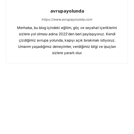
avrupayolunda
https://www.avrupayolunda.com
Merhaba, bu blog içindeki eğitim, göç ve seyahat içeriklerini
sizlere yol olması adına 2022'den beri paylaşıyoruz. Kendi
çizdiğimiz avrupa yolunda, kapıyı açık bırakmak istiyoruz.
Umarım yaşadığımız deneyimler, verdiğimiz bilgi ve ipuçları
sizlere yararlı olur.