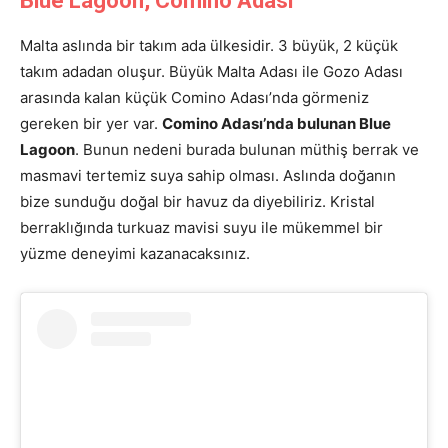
Blue Lagoon, Comino Adası
Malta aslında bir takım ada ülkesidir. 3 büyük, 2 küçük
takım adadan oluşur. Büyük Malta Adası ile Gozo Adası
arasında kalan küçük Comino Adası’nda görmeniz
gereken bir yer var.
Comino Adası’nda bulunan Blue
Lagoon
. Bunun nedeni burada bulunan müthiş berrak ve
masmavi tertemiz suya sahip olması. Aslında doğanın
bize sunduğu doğal bir havuz da diyebiliriz. Kristal
berraklığında turkuaz mavisi suyu ile mükemmel bir
yüzme deneyimi kazanacaksınız.