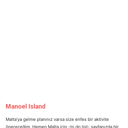
Manoel Island
Malta’ya gelme planınız varsa size enfes bir aktivite
önereceğim. Hemen Malta için -to do list- sayfanızda bir