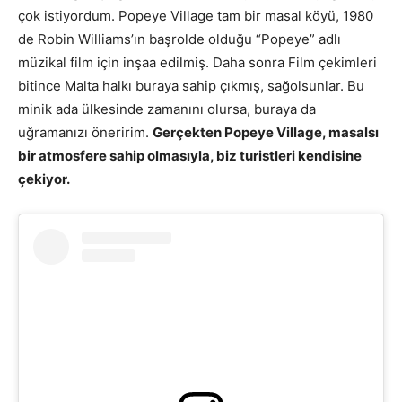
çok istiyordum. Popeye Village tam bir masal köyü, 1980
de Robin Williams’ın başrolde olduğu “Popeye” adlı
müzikal film için inşaa edilmiş. Daha sonra Film çekimleri
bitince Malta halkı buraya sahip çıkmış, sağolsunlar. Bu
minik ada ülkesinde zamanını olursa, buraya da
uğramanızı öneririm.
Gerçekten Popeye Village, masalsı
bir atmosfere sahip olmasıyla, biz turistleri kendisine
çekiyor.