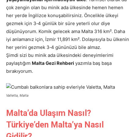
çok zengin olan bu minik ada ülkesinde hemen hemen
her yerde İngilizce konuşabilirsiniz. Öncelikle ülkeyi
gezmek için 3‑4 günlük bir süre yeterli olur diye
düşünüyorum. Komik gelecek ama Malta 316 km². Daha
iyi anlamanız için, İzmir 11,891 km². Dolayısıyla bu ülkenin
her yerini gezmek 3‑4 gününüzü bile almaz.
Şimdi sizi bu minik ada ülkesindeki deneyimlerimi
paylaştığım
Malta Gezi Rehberi
yazımla baş başa
bırakıyorum.
Valletta, Malta
Malta’da Ulaşım Nasıl?
Türkiye’den Malta’ya Nasıl
Gidilir?