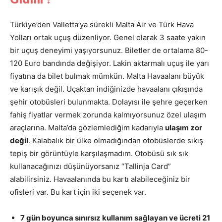
Türkiye’den Valletta’ya sürekli Malta Air ve Türk Hava
Yolları ortak uçuş düzenliyor. Genel olarak 3 saate yakın
bir uçuş deneyimi yaşıyorsunuz. Biletler de ortalama 80-
120 Euro bandında değişiyor. Lakin aktarmalı uçuş ile yarı
fiyatına da bilet bulmak mümkün. Malta Havaalanı büyük
ve karışık değil. Uçaktan indiğinizde havaalanı çıkışında
şehir otobüsleri bulunmakta. Dolayısı ile şehre geçerken
fahiş fiyatlar vermek zorunda kalmıyorsunuz özel ulaşım
araçlarına. Malta’da gözlemlediğim kadarıyla
ulaşım zor
değil
. Kalabalık bir ülke olmadığından otobüslerde sıkış
tepiş bir görüntüyle karşılaşmadım. Otobüsü sık sık
kullanacağınızı düşünüyorsanız “Tallinja Card”
alabilirsiniz. Havaalanında bu kartı alabileceğiniz bir
ofisleri var. Bu kart için iki seçenek var.
7 gün boyunca sınırsız kullanım sağlayan ve ücreti 21