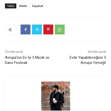
TAGS
Malta
Seyahat
Önceki İçerik
Sonraki İçerik
Avrupa’nın En İyi 5 Müzik ve
Evde Yapabileceğiniz 5
Dans Festivali
Avrupa Yemeği!