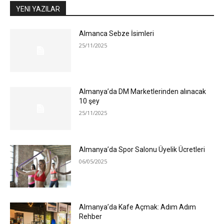
YENI YAZILAR
Almanca Sebze İsimleri
25/11/2025
Almanya’da DM Marketlerinden alınacak
10 şey
25/11/2025
Almanya’da Spor Salonu Üyelik Ücretleri
06/05/2025
Almanya’da Kafe Açmak: Adım Adım
Rehber