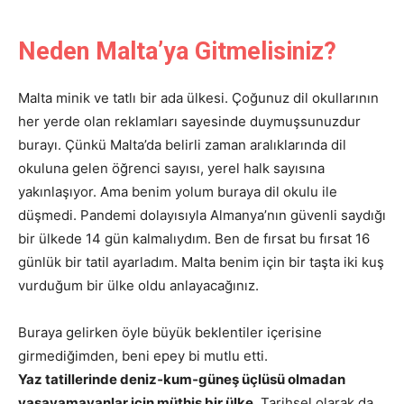
Neden Malta’ya Gitmelisiniz?
Malta minik ve tatlı bir ada ülkesi. Çoğunuz dil okullarının
her yerde olan reklamları sayesinde duymuşsunuzdur
burayı. Çünkü Malta’da belirli zaman aralıklarında dil
okuluna gelen öğrenci sayısı, yerel halk sayısına
yakınlaşıyor. Ama benim yolum buraya dil okulu ile
düşmedi. Pandemi dolayısıyla Almanya’nın güvenli saydığı
bir ülkede 14 gün kalmalıydım. Ben de fırsat bu fırsat 16
günlük bir tatil ayarladım. Malta benim için bir taşta iki kuş
vurduğum bir ülke oldu anlayacağınız.
Buraya gelirken öyle büyük beklentiler içerisine
girmediğimden, beni epey bi mutlu etti.
Yaz tatillerinde deniz‑kum‑güneş üçlüsü olmadan
yaşayamayanlar için müthiş bir ülke
. Tarihsel olarak da