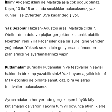
İklim
: Akdeniz iklimi ile Malta’da asla çok soğuk olmaz.
Kışın, 10 ila 15 arasında sıcaklıklar bulacaksınız, yaz
günleri ise 25’lerden 35’e kadar değişiyor.
Yaz Sezonu
: Haziran-Ağustos arası Malta’da çıldırır.
Oteller dolu dolu ve plajlar gerçekten kalabalık olabilir.
Noel’den Yeni Yıl’a kadar işler kısa bir süreliğine yeniden
yoğunlaşır. Yüksek sezon için geliyorsanız önceden
planlarınızı ve ayarlamalarınızı yapın!
Kutlamalar
: Buradaki kutlamaların ve festivallerin sayısı
hakkında bir kitap yazabilirsiniz! Yaz boyunca, yıllık Isle of
MTV etkinliği ile birlikte sanat, caz, bira ve şarap
festivalleri bulacaksınız.
Ayrıca adaların her yerinde gerçekleşen büyük köy
kutlamaları da vardır. Takvim tüm yıl boyunca etkinliklerle