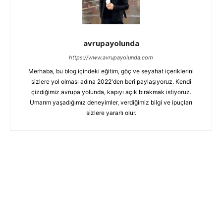
avrupayolunda
https://www.avrupayolunda.com
Merhaba, bu blog içindeki eğitim, göç ve seyahat içeriklerini
sizlere yol olması adına 2022'den beri paylaşıyoruz. Kendi
çizdiğimiz avrupa yolunda, kapıyı açık bırakmak istiyoruz.
Umarım yaşadığımız deneyimler, verdiğimiz bilgi ve ipuçları
sizlere yararlı olur.