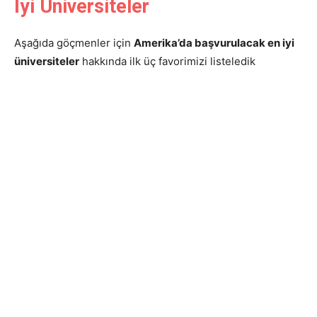
İyi Üniversiteler
Aşağıda göçmenler için
Amerika’da başvurulacak en iyi
üniversiteler
hakkında ilk üç favorimizi listeledik