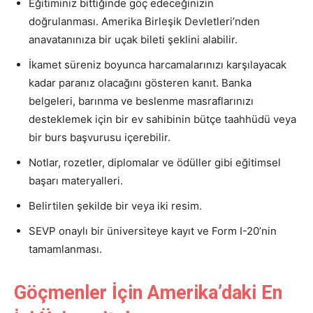
Eğitiminiz bittiğinde göç edeceğinizin
doğrulanması. Amerika Birleşik Devletleri’nden
anavatanınıza bir uçak bileti şeklini alabilir.
İkamet süreniz boyunca harcamalarınızı karşılayacak
kadar paranız olacağını gösteren kanıt. Banka
belgeleri, barınma ve beslenme masraflarınızı
desteklemek için bir ev sahibinin bütçe taahhüdü veya
bir burs başvurusu içerebilir.
Notlar, rozetler, diplomalar ve ödüller gibi eğitimsel
başarı materyalleri.
Belirtilen şekilde bir veya iki resim.
SEVP onaylı bir üniversiteye kayıt ve Form I-20’nin
tamamlanması.
Göçmenler İçin Amerika’daki En