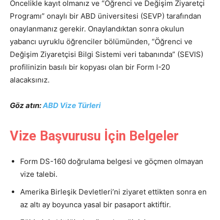
Öncelikle kayıt olmanız ve “Öğrenci ve Değişim Ziyaretçi
Programı” onaylı bir ABD üniversitesi (SEVP) tarafından
onaylanmanız gerekir. Onaylandıktan sonra okulun
yabancı uyruklu öğrenciler bölümünden, “Öğrenci ve
Değişim Ziyaretçisi Bilgi Sistemi veri tabanında” (SEVIS)
profilinizin basılı bir kopyası olan bir Form I-20
alacaksınız.
Göz atın:
ABD Vize Türleri
Vize Başvurusu İçin Belgeler
Form DS-160 doğrulama belgesi ve göçmen olmayan
vize talebi.
Amerika Birleşik Devletleri’ni ziyaret ettikten sonra en
az altı ay boyunca yasal bir pasaport aktiftir.