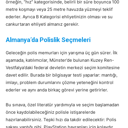
örneğin, “hız” kategorisinde, belirli bir süre boyunca 100
metre koşmayı veya 25 metre havuzda yüzmeyi teklif
ederler. Ayrıca B Kategorisi ehliyetinizin olması ve su
cankurtaran ehliyeti almanız gerekir.
Almanya’da Polislik Seçmeleri
Geleceğin polis memurları için yarışma üç gün sürer. İlk
aşamada, katılımcılar, Münster’de bulunan Kuzey Ren-
Vestfalya’daki federal devletin merkezi seçim komitesine
davet edilir. Burada bir bilgisayar testi yaparlar: mantığı,
imlayı, problem durumlarını çözme yeteneğini kontrol
ederler ve aynı anda birkaç görevi yerine getirirler.
Bu sınava, özel literatür yardımıyla ve seçim başlamadan
önce kaydolabileceğiniz polisle istişarelerde
hazırlanabilirsiniz. Tepki hızı da takdir edilecektir: Polis
şakası yaptığı gibi, PlayStation hayranları için kolaydır