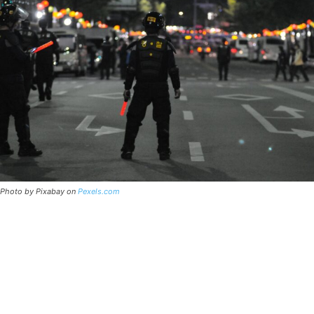
Photo by Pixabay on
Pexels.com