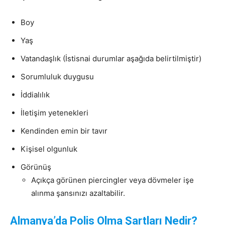
Boy
Yaş
Vatandaşlık (İstisnai durumlar aşağıda belirtilmiştir)
Sorumluluk duygusu
İddialılık
İletişim yetenekleri
Kendinden emin bir tavır
Kişisel olgunluk
Görünüş
Açıkça görünen piercingler veya dövmeler işe
alınma şansınızı azaltabilir.
Almanya’da Polis Olma Şartları Nedir?