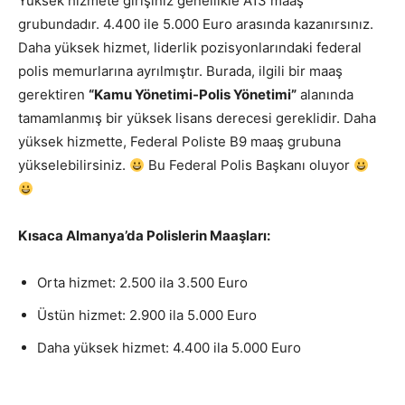
Yüksek hizmete girişiniz genellikle A13 maaş
grubundadır. 4.400 ile 5.000 Euro arasında kazanırsınız.
Daha yüksek hizmet, liderlik pozisyonlarındaki federal
polis memurlarına ayrılmıştır. Burada, ilgili bir maaş
gerektiren
“Kamu Yönetimi-Polis Yönetimi”
alanında
tamamlanmış bir yüksek lisans derecesi gereklidir. Daha
yüksek hizmette, Federal Poliste B9 maaş grubuna
yükselebilirsiniz.
Bu Federal Polis Başkanı oluyor
Kısaca Almanya’da Polislerin Maaşları:
Orta hizmet: 2.500 ila 3.500 Euro
Üstün hizmet: 2.900 ila 5.000 Euro
Daha yüksek hizmet: 4.400 ila 5.000 Euro