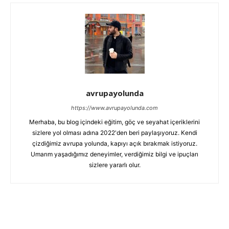
avrupayolunda
https://www.avrupayolunda.com
Merhaba, bu blog içindeki eğitim, göç ve seyahat içeriklerini
sizlere yol olması adına 2022'den beri paylaşıyoruz. Kendi
çizdiğimiz avrupa yolunda, kapıyı açık bırakmak istiyoruz.
Umarım yaşadığımız deneyimler, verdiğimiz bilgi ve ipuçları
sizlere yararlı olur.