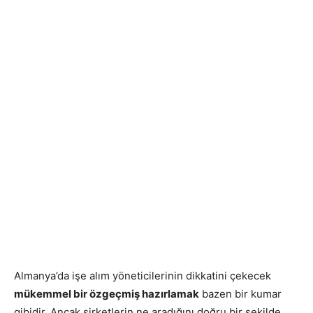
Almanya’da işe alım yöneticilerinin dikkatini çekecek
mükemmel bir özgeçmiş hazırlamak
bazen bir kumar
gibidir. Ancak şirketlerin ne aradığını doğru bir şekilde