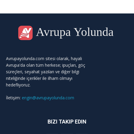
Avrupa Yolunda
Avrupayolunda.com sitesi olarak, hayali
Avrupa'da olan tüm herkese; ipuçları, göç
süreçleri, seyahat yazıları ve diğer bilgi
niteliğinde içerikler ile ilham olmayı
hedefliyoruz.
İletişim:
engin@avrupayolunda.com
BIZI TAKIP EDIN