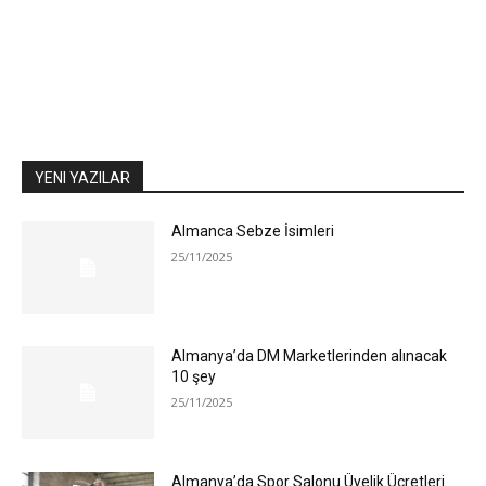
YENI YAZILAR
Almanca Sebze İsimleri
25/11/2025
Almanya’da DM Marketlerinden alınacak
10 şey
25/11/2025
Almanya’da Spor Salonu Üyelik Ücretleri