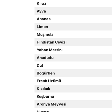
Kiraz
Ayva
Ananas
Limon
Muşmula
Hindistan Cevizi
Yaban Mersini
Ahududu
Dut
Böğürtlen
Frenk Üzümü
Kızılcık
Kuşburnu
Aronya Meyvesi
Hurma