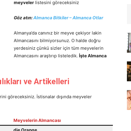
meyveler
listesini göreceksiniz
Göz atın:
Almanca Bitkiler – Almanca Otlar
Almanya’da canınız bir meyve çekiyor lakin
Almancasını bilmiyorsunuz. O halde doğru
yerdesiniz çünkü sizler için tüm meyvelerin
Almancasını araştırıp listeledik.
İşte Almanca
ıkları
ve Artikelleri
ini göreceksiniz. İstisnalar dışında meyveler
Meyvelerin Almancası
die Orange