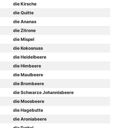
die Kirsche
die Quitte
die Ananas
die Zitrone
die Mispel
die Kokosnuss
die Heidelbeere
die Himbeere
die Maulbeere
die Brombeere
die Schwarze Johannisbeere
die Moosbeere
die Hagebutte
die Aroniabeere
die Dattel