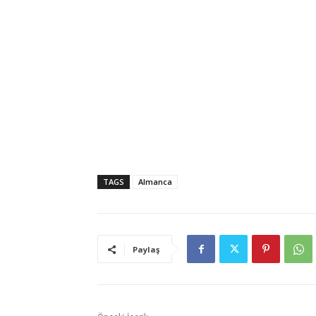
TAGS
Almanca
Paylaş