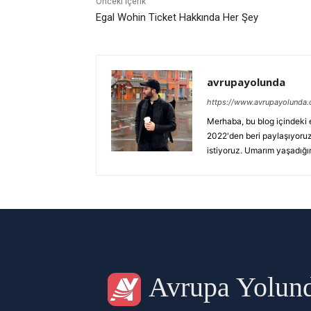
Önceki İçerik
Egal Wohin Ticket Hakkında Her Şey
avrupayolunda
https://www.avrupayolunda
Merhaba, bu blog içindeki e
2022'den beri paylaşıyoruz
istiyoruz. Umarım yaşadığımı
Avrupa Yolun