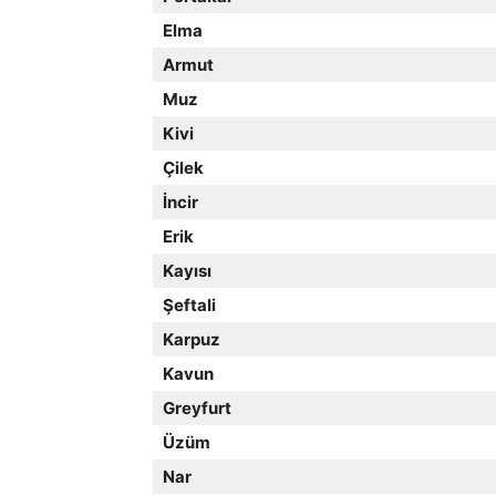
Elma
Armut
Muz
Kivi
Çilek
İncir
Erik
Kayısı
Şeftali
Karpuz
Kavun
Greyfurt
Üzüm
Nar