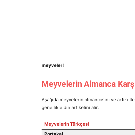
meyveler!
Meyvelerin Almanca Karşıl
Aşağıda meyvelerin almancasını ve artikeller
genellikle die artikelini alır.
Meyvelerin Türkçesi
Portakal