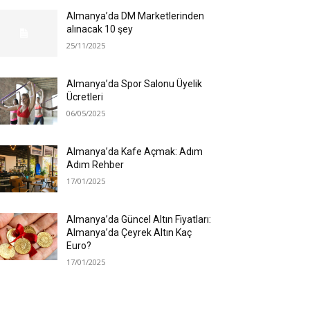
Almanya’da DM Marketlerinden
alınacak 10 şey
25/11/2025
Almanya’da Spor Salonu Üyelik
Ücretleri
06/05/2025
Almanya’da Kafe Açmak: Adım
Adım Rehber
17/01/2025
Almanya’da Güncel Altın Fiyatları:
Almanya’da Çeyrek Altın Kaç
Euro?
17/01/2025