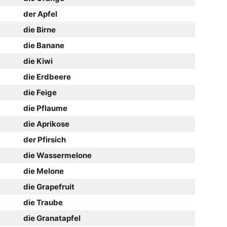
der Apfel
die Birne
die Banane
die Kiwi
die Erdbeere
die Feige
die Pflaume
die Aprikose
der Pfirsich
die Wassermelone
die Melone
die Grapefruit
die Traube
die Granatapfel