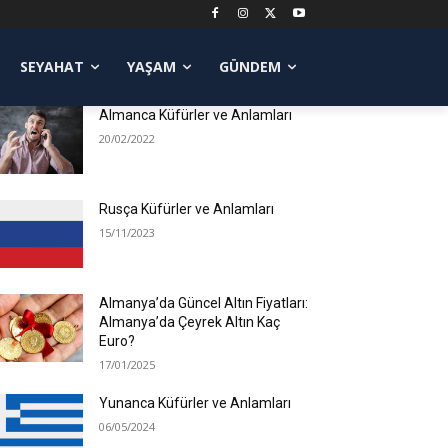
POPÜLER YAZILAR
SEYAHAT
YAŞAM
GÜNDEM
Almanca Küfürler ve Anlamları
20/02/2022
Rusça Küfürler ve Anlamları
15/11/2023
Almanya’da Güncel Altın Fiyatları:
Almanya’da Çeyrek Altın Kaç
Euro?
17/01/2025
Yunanca Küfürler ve Anlamları
06/05/2024