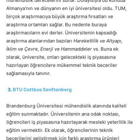
mühendislik derecelerini sunar. Dolayısıyla bu konuda
Almanya’nın ve dünyanın en iyi üniversitesi oldu. TUM,
birçok araştırmacıya büyük araştırma fırsatları ve
araştırma ortamları sağlar. Bu nedenle buraya
araştırmacıların evi derler. Üniversitenin kapsadığı
araştırma alanlarından bazıları
Hareketlilik ve Altyapı,
İklim ve Çevre, Enerji ve Hammaddeler
vs. Buna ek
olarak, üniversite, onları gelecekteki iş piyasasına
hazırlayan öğrencilere mükemmel teknik beceriler
sağlamasıyla tanınır.
BTU Cottbus Senftenberg
Brandenburg Üniversitesi mühendislik alanında kaliteli
eğitim sunmaktadır. Üniversitenin ana odak noktası,
öğrencileri iş piyasasına hazırlayarak mesleki yeterlilik ile
eğitim vermektir. Ek olarak, öğrencilerinin teknik
becerilerini geliştirmek için farklı araştırma ürünleri