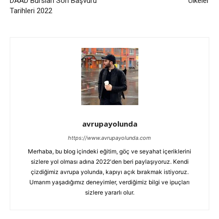
DAAD Bursları Son Başvuru
Ülkeler
Tarihleri ​​2022
avrupayolunda
https://www.avrupayolunda.com
Merhaba, bu blog içindeki eğitim, göç ve seyahat içeriklerini
sizlere yol olması adına 2022'den beri paylaşıyoruz. Kendi
çizdiğimiz avrupa yolunda, kapıyı açık bırakmak istiyoruz.
Umarım yaşadığımız deneyimler, verdiğimiz bilgi ve ipuçları
sizlere yararlı olur.