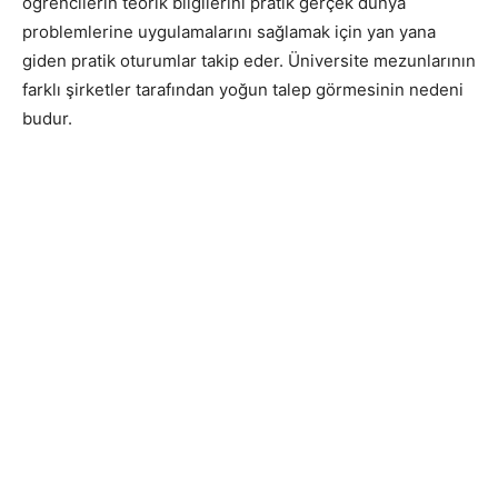
öğrencilerin teorik bilgilerini pratik gerçek dünya
problemlerine uygulamalarını sağlamak için yan yana
giden pratik oturumlar takip eder. Üniversite mezunlarının
farklı şirketler tarafından yoğun talep görmesinin nedeni
budur.