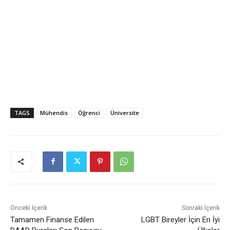
TAGS
Mühendis
Öğrenci
Üniversite
Önceki İçerik
Sonraki İçerik
Tamamen Finanse Edilen
LGBT Bireyler İçin En İyi