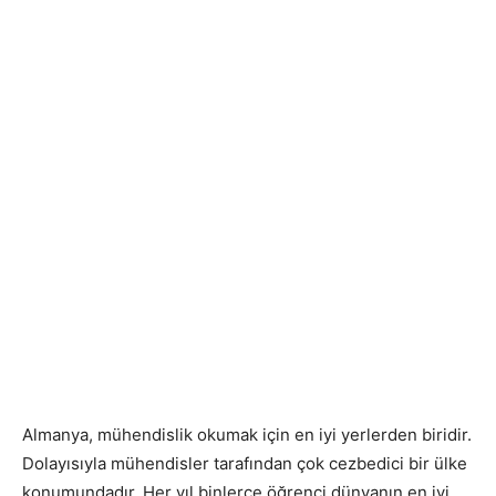
Almanya, mühendislik okumak için en iyi yerlerden biridir.
Dolayısıyla mühendisler tarafından çok cezbedici bir ülke
konumundadır. Her yıl binlerce öğrenci dünyanın en iyi