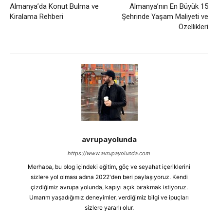
Almanya’da Konut Bulma ve
Almanya’nın En Büyük 15
Kiralama Rehberi
Şehrinde Yaşam Maliyeti ve
Özellikleri
avrupayolunda
https://www.avrupayolunda.com
Merhaba, bu blog içindeki eğitim, göç ve seyahat içeriklerini
sizlere yol olması adına 2022'den beri paylaşıyoruz. Kendi
çizdiğimiz avrupa yolunda, kapıyı açık bırakmak istiyoruz.
Umarım yaşadığımız deneyimler, verdiğimiz bilgi ve ipuçları
sizlere yararlı olur.