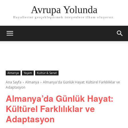
Avrupa Yolunda
Hayallerini gerçekleştirmek isteyenlere ilham oluyoruz.
Almanya
Yaşam
Kültür & Sanat
Ana Sayfa
Almanya
Almanya'da Günlük Hayat: Kültürel Farklılıklar ve
Adaptasyon
Almanya’da Günlük Hayat:
Kültürel Farklılıklar ve
Adaptasyon