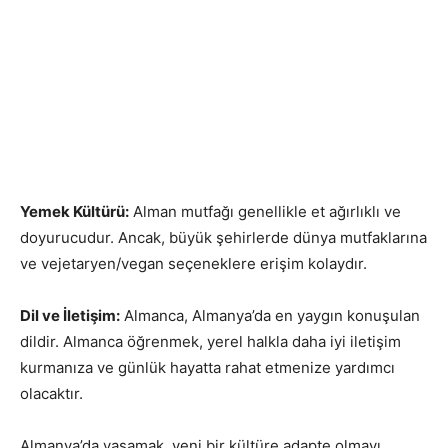
Yemek Kültürü:
Alman mutfağı genellikle et ağırlıklı ve
doyurucudur. Ancak, büyük şehirlerde dünya mutfaklarına
ve vejetaryen/vegan seçeneklere erişim kolaydır.
Dil ve İletişim:
Almanca, Almanya’da en yaygın konuşulan
dildir. Almanca öğrenmek, yerel halkla daha iyi iletişim
kurmanıza ve günlük hayatta rahat etmenize yardımcı
olacaktır.
Almanya’da yaşamak, yeni bir kültüre adapte olmayı