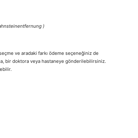
ahnsteinentfernung )
i seçme ve aradaki farkı ödeme seçeneğiniz de
rsa, bir doktora veya hastaneye gönderilebilirsiniz.
ebilir.