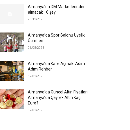
Almanya’da DM Marketlerinden
alınacak 10 şey
25/11/2025
Almanya’da Spor Salonu Üyelik
Ücretleri
06/05/2025
Almanya’da Kafe Açmak: Adım
Adım Rehber
17/01/2025
Almanya’da Güncel Altın Fiyatları:
Almanya’da Çeyrek Altın Kaç
Euro?
17/01/2025