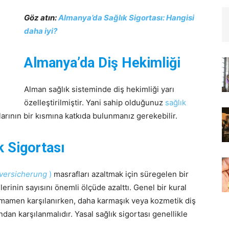
Göz atın:
Almanya’da Sağlık Sigortası: Hangisi
daha iyi?
Almanya’da Diş Hekimliği
Alman sağlık sisteminde diş hekimliği yarı
özelleştirilmiştir. Yani sahip olduğunuz
sağlık
arının bir kısmına katkıda bulunmanız gerekebilir.
k Sigortası
v
ersicherung
)
masrafları azaltmak için süregelen bir
erinin sayısını önemli ölçüde azalttı. Genel bir kural
r tamamen karşılanırken, daha karmaşık veya kozmetik diş
an karşılanmalıdır. Yasal sağlık sigortası genellikle