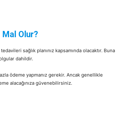
 Mal Olur?
iş tedavileri sağlık planınız kapsamında olacaktır. Buna
olgular dahildir.
 fazla ödeme yapmanız gerekir. Ancak genellikle
deme alacağınıza güvenebilirsiniz.