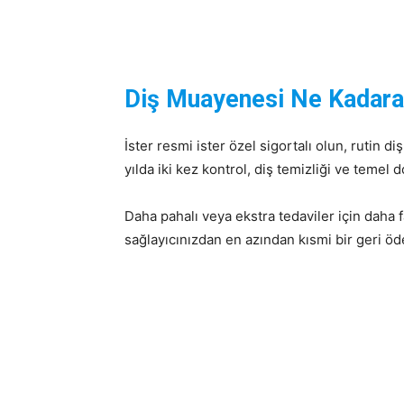
Diş Muayenesi Ne Kadara
İster resmi ister özel sigortalı olun, rutin d
yılda iki kez kontrol, diş temizliği ve temel d
Daha pahalı veya ekstra tedaviler için daha
sağlayıcınızdan en azından kısmi bir geri ö