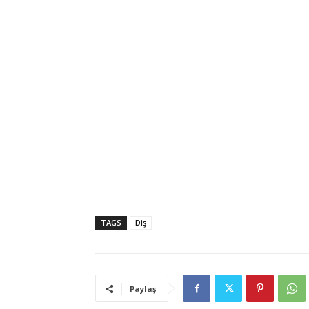
TAGS
Diş
Paylaş