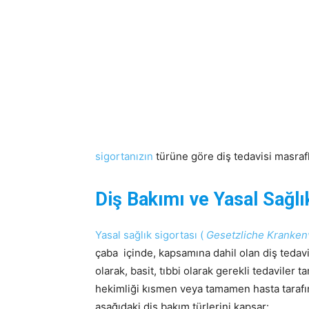
sigortanızın
türüne göre diş tedavisi masrafl
Diş Bakımı ve Yasal Sağlı
Yasal sağlık sigortası (
Gesetzliche Kranken
çaba içinde, kapsamına dahil olan diş tedavil
olarak, basit, tıbbi olarak gerekli tedavile
hekimliği kısmen veya tamamen hasta tarafınd
aşağıdaki diş bakım türlerini kapsar: