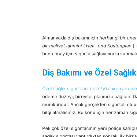
Almanya’da diş bakımı için
herhangi bir önem
bir maliyet tahmini ( Heil- und Kostenplan
) 
bunu onay için sigorta sağlayıcınıza sunmalı
Diş Bakımı ve Özel Sağlık
Özel sağlık sigortanız (
özel Krankenverisc
ödeme düzeyi, bireysel planınıza bağlıdır. D
mümkündür. Ancak gerçekten sigortalı old
bilgi almalısınız. Bu konu için her zaman sig
Pek çok özel sigortacının yeni poliçe sahiple
sağlık sigortası yaptırdıktan sonraki ilk birka