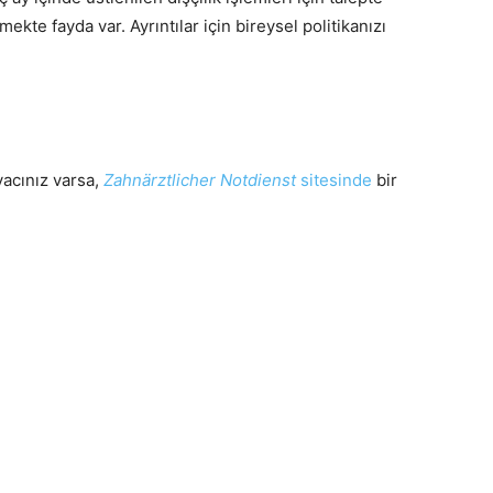
kte fayda var. Ayrıntılar için bireysel politikanızı
yacınız varsa,
Zahnärztlicher Notdienst
sitesinde
bir