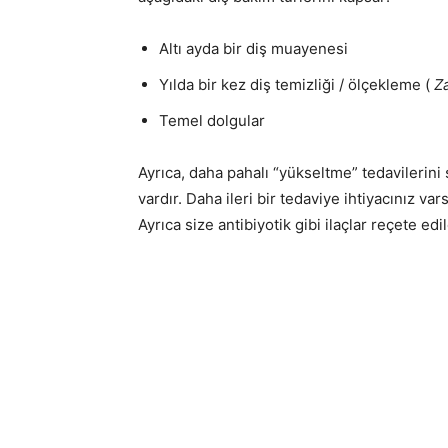
Altı ayda bir diş muayenesi
Yılda bir kez diş temizliği / ölçekleme (
Z
Temel dolgular
Ayrıca, daha pahalı “yükseltme” tedavilerin
vardır. Daha ileri bir tedaviye ihtiyacınız va
Ayrıca size antibiyotik gibi ilaçlar reçete edil