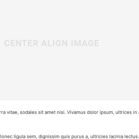
ra vitae, sodales sit amet nisi. Vivamus dolor ipsum, ultrices in
Donec ligula sem, dignissim quis purus a, ultricies lacinia lectu