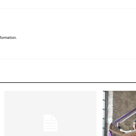
formation.