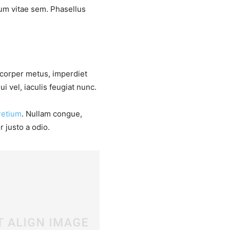
sum vitae sem. Phasellus
mcorper metus, imperdiet
 vel, iaculis feugiat nunc.
retium
. Nullam congue,
 justo a odio.