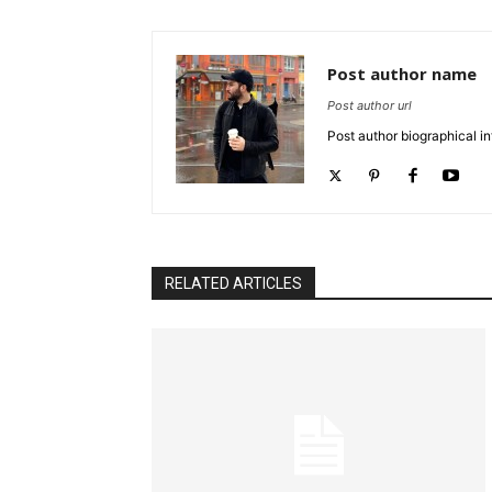
Post author name
Post author url
Post author biographical in
RELATED ARTICLES