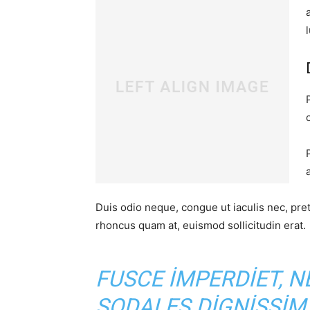
Duis odio neque, congue ut iaculis nec, pret
rhoncus quam at, euismod sollicitudin erat.
FUSCE IMPERDIET, N
SODALES DIGNISSIM