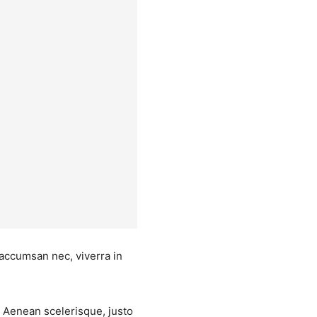
 accumsan nec, viverra in
s. Aenean scelerisque, justo