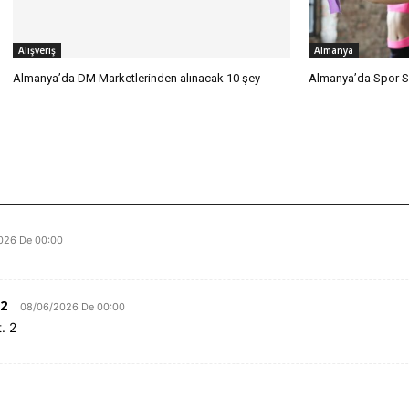
Alışveriş
Almanya
Almanya’da DM Marketlerinden alınacak 10 şey
Almanya’da Spor Sa
026 De 00:00
2
08/06/2026 De 00:00
. 2