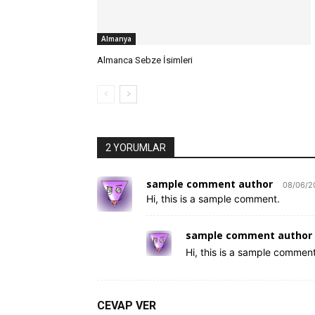
Almanya
Almanca Sebze İsimleri
2 YORUMLAR
sample comment author
08/06/2
Hi, this is a sample comment.
sample comment author 
Hi, this is a sample comment
CEVAP VER