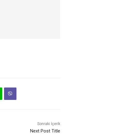
Sonraki İçerik
Next Post Title